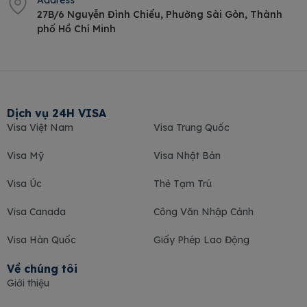
Address
27B/6 Nguyễn Đình Chiểu, Phường Sài Gòn, Thành
phố Hồ Chí Minh
Dịch vụ 24H VISA
Visa Việt Nam
Visa Trung Quốc
Visa Mỹ
Visa Nhật Bản
Visa Úc
Thẻ Tạm Trú
Visa Canada
Công Văn Nhập Cảnh
Visa Hàn Quốc
Giấy Phép Lao Động
Về chúng tôi
Giới thiệu