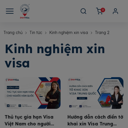
0
Trang chủ
Tin tức
Kinh nghiệm xin visa
Trang 2
Kinh nghiệm xin
visa
Thủ tục gia hạn Visa
Hướng dẫn cách điền tờ
Việt Nam cho người
khai xin Visa Trung