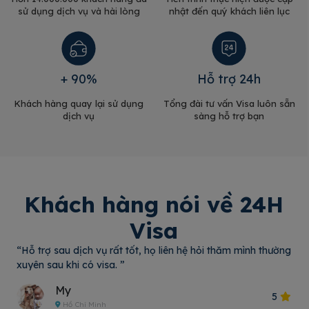
sử dụng dịch vụ và hài lòng
nhật đến quý khách liên lục
+ 90%
Hỗ trợ 24h
Khách hàng quay lại sử dụng
Tổng đài tư vấn Visa luôn sẵn
dịch vụ
sàng hỗ trợ bạn
Khách hàng nói về 24H
Visa
“Hỗ trợ sau dịch vụ rất tốt, họ liên hệ hỏi thăm mình thường
xuyên sau khi có visa. ”
My
5
Hồ Chí Minh