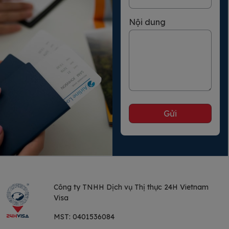
Nội dung
Công ty TNHH Dịch vụ
Thị thực 24H Vietnam
Visa
MST:
0401536084