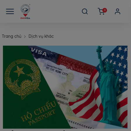
0
Trang chủ
Dịch vụ khác