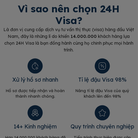
Vì sao nên chọn 24H
Visa?
Là đơn vị cung cấp dịch vụ tư vấn thị thực (visa) hàng đầu Việt
Nam, đây là những lí do khiến
14.000.000
khách hàng lựa
chọn 24H Visa là bạn đồng hành cùng họ chinh phục mọi hành
trình.
Xử lý hồ sơ nhanh
Tỉ lệ đậu Visa 98%
Hồ sơ được tiếp nhận và hoàn
Nâng tỉ lệ đậu Visa của quý
thành nhanh chóng.
khách lên đến 98%
14+ Kinh nghiệm
Quy trình chuyên nghiệp
Hơn 14.000.000 khách hàng đã
Tiến trình thực hiện được cập