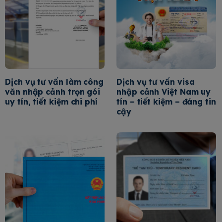
Dịch vụ tư vấn làm công
Dịch vụ tư vấn visa
văn nhập cảnh trọn gói
nhập cảnh Việt Nam uy
uy tín, tiết kiệm chi phí
tín – tiết kiệm – đáng tin
cậy