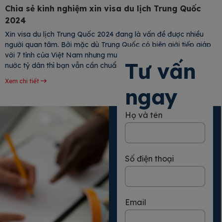
Chia sẻ kinh nghiệm xin visa du lịch Trung Quốc
2024
Xin visa du lịch Trung Quốc 2024 đang là vấn đề được nhiều
người quan tâm. Bởi mặc dù Trung Quốc có biên giới tiếp giáp
với 7 tỉnh của Việt Nam nhưng muốn sở hữu visa du lịch tại đất
Tư vấn
nước tỷ dân thì bạn vẫn cần chuẩn bị hồ sơ đầy đủ theo quy
định. Cùng tìm hiểu
Xem chi tiết
ngay
Họ và tên
Số điện thoại
Email