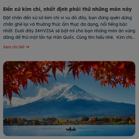
Đến xứ kim chi, nhất định phải thử những món này
Đặt chân đến xứ sở kim chi vi vu đó đây, bạn đừng quên dừng
chân ghé lại và thưởng thức ẩm thực đa dạng, nổi tiếng bậc
nhất. Dưới đây 24HVISA sẽ bật mí cho bạn những món ăn xứng
đáng để thử một lần tại Hàn Quốc. Cùng tìm hiểu nhé. Kim chi
Mặc dù kim chi đã
Xem chi tiết