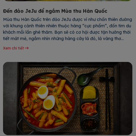
Đến đảo JeJu để ngắm Mùa thu Hàn Quốc
Mùa thu Hàn Quốc trên đảo JeJu được ví như chốn thiên đường
với khung cảnh thiên nhiên thuộc hàng “cực phẩm”, đốn tim du
khách mỗi lần ghé thăm. Bạn sẽ có cơ hội được tận hưởng thời
tiết mát mẻ, ngắm nhìn những hàng cây lá đỏ, lá vàng thơ
mộng cùng nhiều thắng cảnh đẹp đến mê
Xem chi tiết