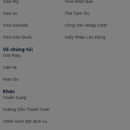
Visa Mỹ
Visa Nhật Bản
Visa Úc
Thẻ Tạm Trú
Visa Canada
Công Văn Nhập Cảnh
Visa Hàn Quốc
Giấy Phép Lao Động
Về chúng tôi
Giới thiệu
Liên hệ
Hợp tác
Khác
Tuyển Dụng
Hướng Dẫn Thanh Toán
Chính sách đặt dịch vụ