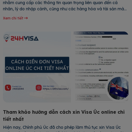
nhằm cung cấp các thông tin quan trọng liên quan đến cá
nhân, lý do nhập cảnh, cũng như các hàng hóa và tài sản mà
hành khách mang theo. Hãy cùng 24H
Xem chi tiết
Tham khảo hướng dẫn cách xin Visa Úc online chi
tiết nhất
Hiện nay, Chính phủ Úc đã cho phép làm thủ tục xin Visa Úc