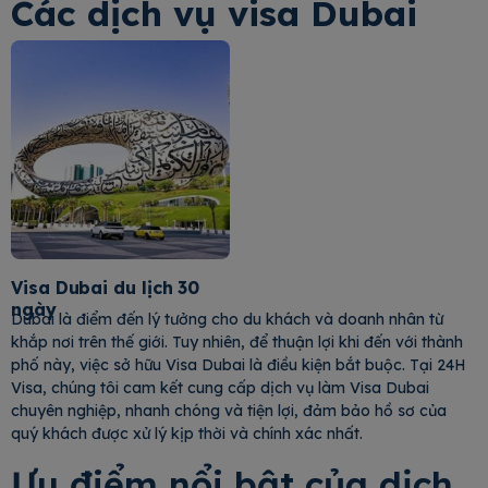
Các dịch vụ visa Dubai
Visa Dubai du lịch 30
ngày
Dubai là điểm đến lý tưởng cho du khách và doanh nhân từ
khắp nơi trên thế giới. Tuy nhiên, để thuận lợi khi đến với thành
phố này, việc sở hữu Visa Dubai là điều kiện bắt buộc. Tại 24H
Visa, chúng tôi cam kết cung cấp dịch vụ làm Visa Dubai
chuyên nghiệp, nhanh chóng và tiện lợi, đảm bảo hồ sơ của
quý khách được xử lý kịp thời và chính xác nhất.
Ưu điểm nổi bật của dịch