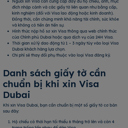
Người xin Visa cần cung cấp đầy đủ hộ chiếu, ảnh, mục
đích nhập cảnh và các giấy tờ liên quan như bằng cấp,
kinh nghiệm (đối với Visa lao động hoặc kinh doanh).
Đồng thời, cần chứng minh khả năng tài chính, sức khỏe
và không có tiền án tiền sự.
Hình thức nộp hồ sơ xin Visa thông qua web chính thức
của Chính phủ Dubai hoặc qua dịch vụ của 24H Visa.
Thời gian xử lý dao động từ 1 – 3 ngày tùy vào loại Visa
Dubai khách hàng lựa chọn.
Chi phí sẽ thay đổi phụ thuộc vào loại Visa đăng ký.
Danh sách giấy tờ cần
chuẩn bị khi xin Visa
Dubai
Khi xin Visa Dubai, bạn cần chuẩn bị một số giấy tờ cơ bản
sau đây:
Hộ chiếu có thời hạn tối thiểu 6 tháng trở lên và còn 4
trang trống liền nhau để dán Visa.