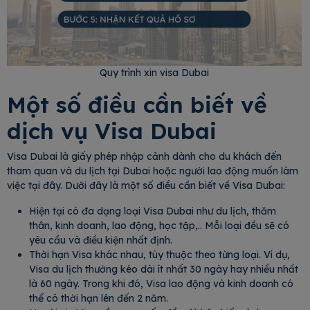
Quy trình xin visa Dubai
Một số điều cần biết về
dịch vụ Visa Dubai
Visa Dubai là giấy phép nhập cảnh dành cho du khách đến
tham quan và du lịch tại Dubai hoặc người lao động muốn làm
việc tại đây. Dưới đây là một số điều cần biết về Visa Dubai:
Hiện tại có đa dạng loại Visa Dubai như du lịch, thăm
thân, kinh doanh, lao động, học tập,.. Mỗi loại đều sẽ có
yêu cầu và điều kiện nhất định.
Thời hạn Visa khác nhau, tùy thuộc theo từng loại. Ví dụ,
Visa du lịch thường kéo dài ít nhất 30 ngày hay nhiều nhất
là 60 ngày. Trong khi đó, Visa lao động và kinh doanh có
thể có thời hạn lên đến 2 năm.