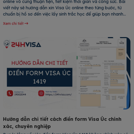
online vô cùng thuận tiện, tiết kiệm thời gian và công sức. Bài
viết này sẽ hướng dẫn xin Visa Úc online theo từng bước, từ
chuẩn bị hồ sơ đến việc lấy sinh trắc học để giúp bạn nhanh
chóng có được tấm “vé thông
Xem chi tiết
Hướng dẫn chi tiết cách điền form Visa Úc chính
xác, chuyên nghiệp