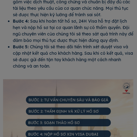
gồm việc dịch thuật, công chứng và chuẩn bị đầy đủ các
tài liệu theo yêu cầu của cơ quan chức năng. Mọi thủ tục
sẽ được thực hiện kỹ lưỡng để tránh sai sót.
Bước 4:
Sau khi hoàn tất hồ sơ, 24H Visa hỗ trợ đặt lịch
hẹn và nộp hồ sơ tại cơ quan lãnh sự có thẩm quyền. Đội
ngũ chuyên viên của chúng tôi sẽ theo sát quá trình này để
đảm bảo mọi thủ tục được thực hiện đúng quy định.
Bước 5:
Chúng tôi sẽ theo dõi tiến trình xét duyệt visa và
cập nhật kết quả cho khách hàng. Sau khi có kết quả, visa
sẽ được gửi đến tận tay khách hàng một cách nhanh
chóng và an toàn.