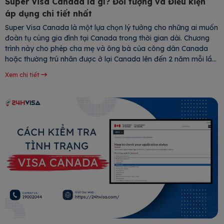
Super Visa Canada là gì? Đối tượng và Điều kiện
áp dụng chi tiết nhất
Super Visa Canada là một lựa chọn lý tưởng cho những ai muốn
đoàn tụ cùng gia đình tại Canada trong thời gian dài. Chương
trình này cho phép cha mẹ và ông bà của công dân Canada
hoặc thường trú nhân được ở lại Canada lên đến 2 năm mỗi lần
nhập cảnh, với tổng thời hạn Visa lên
Xem chi tiết