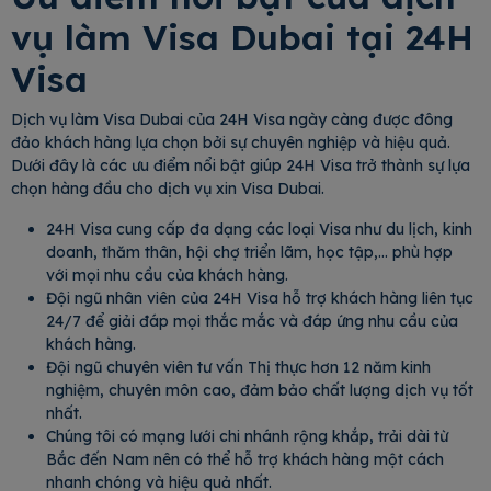
vụ làm Visa Dubai tại 24H
Visa
Dịch vụ làm Visa Dubai của 24H Visa ngày càng được đông
đảo khách hàng lựa chọn bởi sự chuyên nghiệp và hiệu quả.
Dưới đây là các ưu điểm nổi bật giúp 24H Visa trở thành sự lựa
chọn hàng đầu cho dịch vụ xin Visa Dubai.
24H Visa cung cấp đa dạng các loại Visa như du lịch, kinh
doanh, thăm thân, hội chợ triển lãm, học tập,… phù hợp
với mọi nhu cầu của khách hàng.
Đội ngũ nhân viên của 24H Visa hỗ trợ khách hàng liên tục
24/7 để giải đáp mọi thắc mắc và đáp ứng nhu cầu của
khách hàng.
Đội ngũ chuyên viên tư vấn Thị thực hơn 12 năm kinh
nghiệm, chuyên môn cao, đảm bảo chất lượng dịch vụ tốt
nhất.
Chúng tôi có mạng lưới chi nhánh rộng khắp, trải dài từ
Bắc đến Nam nên có thể hỗ trợ khách hàng một cách
nhanh chóng và hiệu quả nhất.