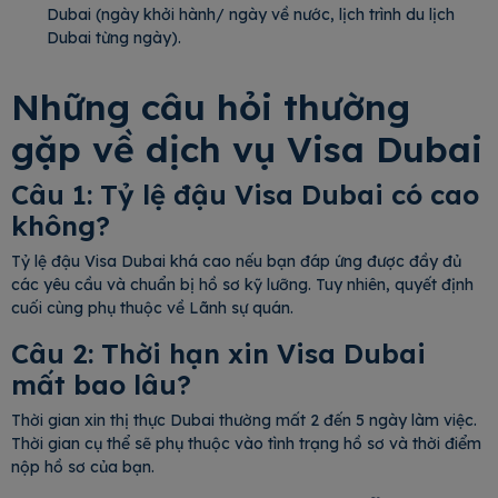
Dubai (ngày khởi hành/ ngày về nước, lịch trình du lịch
Dubai từng ngày).
Những câu hỏi thường
gặp về dịch vụ Visa Dubai
Câu 1: Tỷ lệ đậu Visa Dubai có cao
không?
Tỷ lệ đậu Visa Dubai khá cao nếu bạn đáp ứng được đầy đủ
các yêu cầu và chuẩn bị hồ sơ kỹ lưỡng. Tuy nhiên, quyết định
cuối cùng phụ thuộc về Lãnh sự quán.
Câu 2: Thời hạn xin Visa Dubai
mất bao lâu?
Thời gian xin thị thực Dubai thường mất 2 đến 5 ngày làm việc.
Thời gian cụ thể sẽ phụ thuộc vào tình trạng hồ sơ và thời điểm
nộp hồ sơ của bạn.