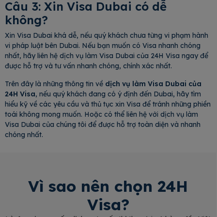
Câu 3: Xin Visa Dubai có dễ
không?
Xin Visa Dubai khá dễ, nếu quý khách chưa từng vi phạm hành
vi pháp luật bên Dubai. Nếu bạn muốn có Visa nhanh chóng
nhất, hãy liên hệ dịch vụ làm Visa Dubai của 24H Visa ngay để
được hỗ trợ và tư vấn nhanh chóng, chính xác nhất.
Trên đây là những thông tin về
dịch vụ làm Visa Dubai của
24H Visa
, nếu quý khách đang có ý định đến Dubai, hãy tìm
hiểu kỹ về các yêu cầu và thủ tục xin Visa để tránh những phiền
toái không mong muốn. Hoặc có thể liên hệ với dịch vụ làm
Visa Dubai của chúng tôi để được hỗ trợ toàn diện và nhanh
chóng nhất.
Vì sao nên chọn 24H
Visa?