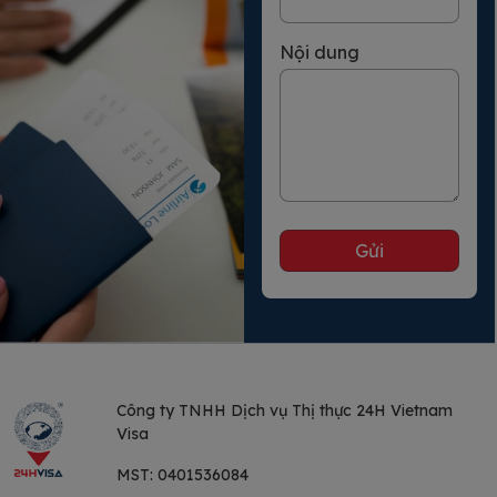
Nội dung
Công ty TNHH Dịch vụ
Thị thực 24H Vietnam
Visa
MST:
0401536084