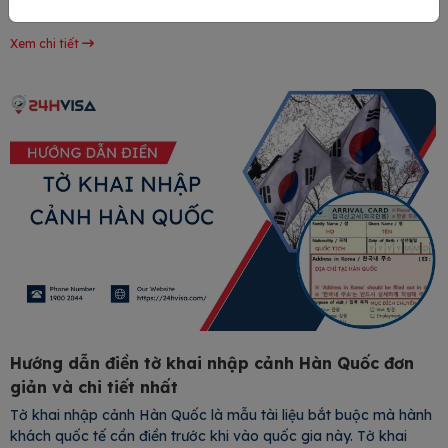
trọng cho phép lao động nước ngoài làm việc hợp pháp tại
nước ta và có thời hạn tối đa là 02 năm.
Xem chi tiết
Hướng dẫn điền tờ khai nhập cảnh Hàn Quốc đơn
giản và chi tiết nhất
Tờ khai nhập cảnh Hàn Quốc là mẫu tài liệu bắt buộc mà hành
khách quốc tế cần điền trước khi vào quốc gia này. Tờ khai