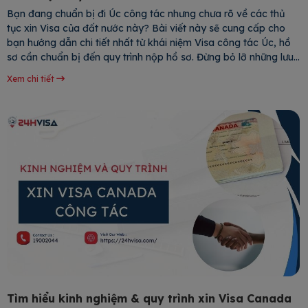
Bạn đang chuẩn bị đi Úc công tác nhưng chưa rõ về các thủ
tục xin Visa của đất nước này? Bài viết này sẽ cung cấp cho
bạn hướng dẫn chi tiết nhất từ khái niệm Visa công tác Úc, hồ
sơ cần chuẩn bị đến quy trình nộp hồ sơ. Đừng bỏ lỡ những lưu
ý quan trọng
Xem chi tiết
Tìm hiểu kinh nghiệm & quy trình xin Visa Canada