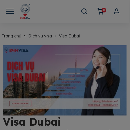
0
Trang chủ
Dịch vụ visa
Visa Dubai
Visa Dubai