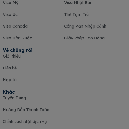
Visa Mỹ
Visa Nhật Bản
Visa Úc
Thẻ Tạm Trú
Visa Canada
Công Văn Nhập Cảnh
Visa Hàn Quốc
Giấy Phép Lao Động
Về chúng tôi
Giới thiệu
Liên hệ
Hợp tác
Khác
Tuyển Dụng
Hướng Dẫn Thanh Toán
Chính sách đặt dịch vụ