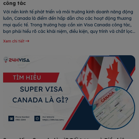
công tác
Với nền kinh tế phát triển và môi trường kinh doanh năng động
luôn, Canada là điểm đến hấp dẫn cho các hoạt động thương
mại quốc tế. Trong trường hợp cần xin Visa Canada công tác,
bạn phải hiểu rõ các khái niệm, điều kiện, quy trình và chắt lọc
những kinh nghiệm quý báu giúp tăng tỷ lệ
Xem chi tiết