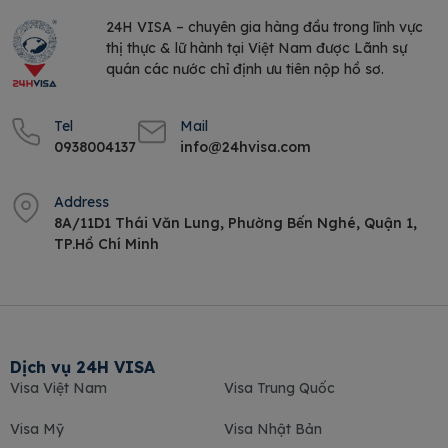
24H VISA – chuyên gia hàng đầu trong lĩnh vực
thị thực & lữ hành tại Việt Nam được Lãnh sự
quán các nước chỉ định ưu tiên nộp hồ sơ.
Tel
Mail
0938004137
info@24hvisa.com
Address
8A/11D1 Thái Văn Lung, Phường Bến Nghé, Quận 1,
TP.Hồ Chí Minh
Dịch vụ 24H VISA
Visa Việt Nam
Visa Trung Quốc
Visa Mỹ
Visa Nhật Bản