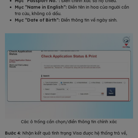
Mục “Passport No.”:
Điền chính xác số hộ chiếu.
Mục “Name in English”:
Điền tên in hoa của người cần
tra cứu, không có dấu.
Mục “Date of Birth”:
Điền thông tin về ngày sinh.
Các ô trống cần chọn/điền thông tin chính xác
Bước 4
: Nhận kết quả tình trạng Visa được hệ thống trả về,