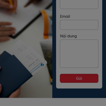
Email
Nội dung