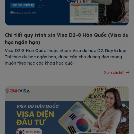
Chi tiết quy trình xin Visa D2-8 Hàn Quốc (Visa du
học ngắn hạn)
Visa D2-8 Hàn Quốc thuộc nhóm Visa du học D2. Đây là loại
Thị thực du học ngắn hạn, được cấp cho đương đơn mong
muốn theo học các khóa học dưới
Xem chi tiết