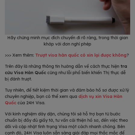
Hãy chứng minh mục đích chuyến đi rõ ràng, trong thời gian
khớp với đơn nghỉ phép
>>> Xem thêm:
Trượt visa hàn quốc có xin lại được không
?
Trên đây là những thông tin hướng dẫn về cách thực hiện
tra
cứu Visa Hàn Quốc
cũng như lỗi phổ biến khiến Thị thực dễ
bị đánh trượt.
Tuy nhiên, để tiết kiệm thời gian và đảm bảo hồ sơ được xử lý
chuyên nghiệp, bạn có thể xem qua
dịch vụ xin Visa Hàn
Quốc
của 24H Visa.
Với kinh nghiệm dày dặn, chúng tôi sẽ hỗ trợ bạn từ bước
chuẩn bị đầy đủ giấy tờ, tư vấn cải thiện hồ sơ, đến việc theo
dõi và cập nhật tình trạng Visa một cách nhanh chóng. Bên
cạnh đó, 24H Visa luôn sẵn sàng giải đáp mọi thắc mắc để