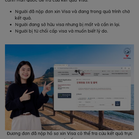
cảnh Hàn Quốc để tra cứu kết quả Visa:
Người đã nộp đơn xin Visa và đang trong quá trình chờ
kết quả.
Người đang sở hữu visa nhưng bị mất và cần in lại.
Người bị từ chối cấp visa và muốn biết lý do.
Đương đơn đã nộp hồ sơ xin Visa có thể tra cứu kết quả trực