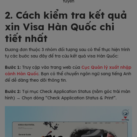
tuyến
2. Cách kiểm tra kết quả
xin Visa Hàn Quốc chi
tiết nhất
Đương đơn thuộc 3 nhóm đối tượng sau có thể thực hiện trình
tự các bước sau đây để tra cứu kết quả visa Hàn Quốc:
Bước 1:
Truy cập vào trang web của
Cục Quản lý xuất nhập
cảnh Hàn Quốc
. Bạn có thể chuyển ngôn ngữ sang tiếng Anh
để dễ dàng theo dõi thông tin.
Bước 2:
Tại mục Check Application Status (nằm góc trái màn
hình) → Chọn dòng “Check Application Status & Print”.