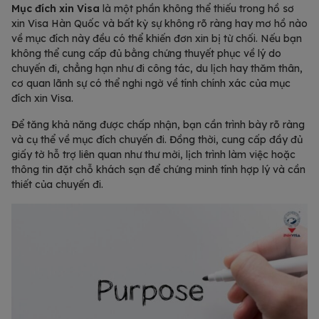
Mục đích xin Visa
là một phần không thể thiếu trong hồ sơ
xin Visa Hàn Quốc và bất kỳ sự không rõ ràng hay mơ hồ nào
về mục đích này đều có thể khiến đơn xin bị từ chối. Nếu bạn
không thể cung cấp đủ bằng chứng thuyết phục về lý do
chuyến đi, chẳng hạn như đi công tác, du lịch hay thăm thân,
cơ quan lãnh sự có thể nghi ngờ về tính chính xác của mục
đích xin Visa.
Để tăng khả năng được chấp nhận, bạn cần trình bày rõ ràng
và cụ thể về mục đích chuyến đi. Đồng thời, cung cấp đầy đủ
giấy tờ hỗ trợ liên quan như thư mời, lịch trình làm việc hoặc
thông tin đặt chỗ khách sạn để chứng minh tính hợp lý và cần
thiết của chuyến đi.