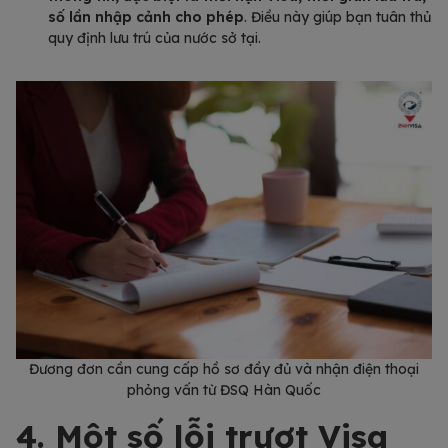
số lần nhập cảnh cho phép
. Điều này giúp bạn tuân thủ
quy định lưu trú của nước sở tại.
Đương đơn cần cung cấp hồ sơ đầy đủ và nhận điện thoại
phỏng vấn từ ĐSQ Hàn Quốc
4. Một số lỗi trượt Visa