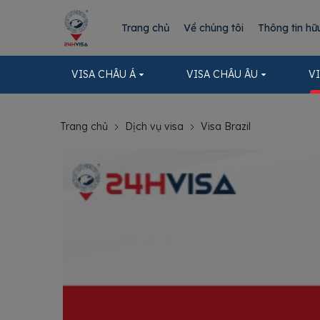
Trang chủ
Về chúng tôi
Thông tin hữ
VISA CHÂU Á
VISA CHÂU ÂU
V
Trang chủ
Dịch vụ visa
Visa Brazil