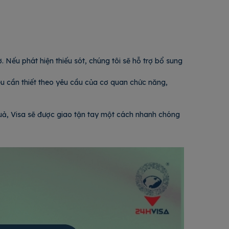
. Nếu phát hiện thiếu sót, chúng tôi sẽ hỗ trợ bổ sung
ệu cần thiết theo yêu cầu của cơ quan chức năng,
 quả, Visa sẽ được giao tận tay một cách nhanh chóng