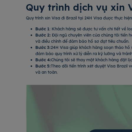
Quy trình dịch vụ xin 
Quy trình xin Visa đi Brazil tại 24H Visa được thực h
Bước 1
: Khách hàng sẽ được tư vấn chi tiết về lo
Bước 2:
Đội ngũ chuyên viên của chúng tôi tiến h
và điều chỉnh để đảm bảo hồ sơ đạt tiêu chuẩn.
Bước 3:
24H Visa giúp khách hàng soạn thảo hồ s
đảm bảo quy trình xử lý diễn ra kỹ lưỡng và tránh
Bước 4:
Chúng tôi sẽ thay mặt khách hàng đặt lị
Bước 5:
Theo dõi tiến trình xét duyệt Visa Brazi
và an toàn.