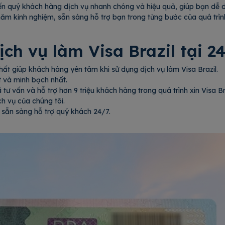
n quý khách hàng dịch vụ nhanh chóng và hiệu quả, giúp bạn dễ dà
năm kinh nghiệm, sẵn sàng hỗ trợ bạn trong từng bước của quá trình
ch vụ làm Visa Brazil tại 2
hất giúp khách hàng yên tâm khi sử dụng dịch vụ làm Visa Brazil.
ết và minh bạch nhất.
ư vấn và hỗ trợ hơn 9 triệu khách hàng trong quá trình xin Visa Bra
h vụ của chúng tôi.
 sẵn sàng hỗ trợ quý khách 24/7.