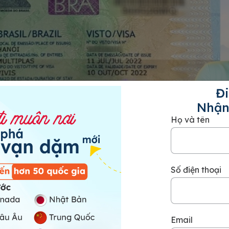
Đi
Nhận
Họ và tên
Số điện thoại
Email