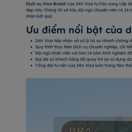
Dịch vụ Visa Brazil
của 24H Visa tự hào cung cấp đế
đẹp này. Chúng tôi sở hữu đội ngũ chuyên viên có 14 
nhận kết quả.
Ưu điểm nổi bật của dị
24H Visa tiếp nhận và xử lý hồ sơ nhanh chóng n
Quy trình thực hiện dịch vụ chuyên nghiệp, chi ti
Đội ngũ nhân viên với hơn 14 năm kinh nghiệm đã t
Đại đa số khách hàng đã quay trở lại sử dụng dịc
Tổng đài tư vấn của 24H Visa luôn trong tâm thế