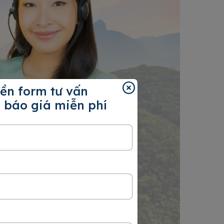
ền form tư vấn
 báo giá miễn phí