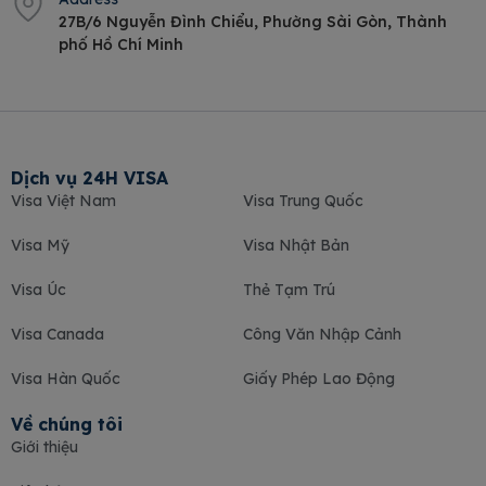
27B/6 Nguyễn Đình Chiểu, Phường Sài Gòn, Thành
phố Hồ Chí Minh
Dịch vụ 24H VISA
Visa Việt Nam
Visa Trung Quốc
Visa Mỹ
Visa Nhật Bản
Visa Úc
Thẻ Tạm Trú
Visa Canada
Công Văn Nhập Cảnh
Visa Hàn Quốc
Giấy Phép Lao Động
Về chúng tôi
Giới thiệu