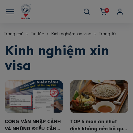
0
Trang chủ
Tin tức
Kinh nghiệm xin visa
Trang 10
Kinh nghiệm xin
visa
CÔNG VĂN NHẬP CẢNH
TOP 5 món ăn nhất
VÀ NHỮNG ĐIỀU CẦN
định không nên bỏ qua