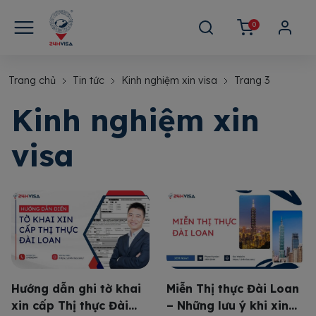
0
Trang chủ
Tin tức
Kinh nghiệm xin visa
Trang 3
Kinh nghiệm xin
visa
Hướng dẫn ghi tờ khai
Miễn Thị thực Đài Loan
xin cấp Thị thực Đài
– Những lưu ý khi xin