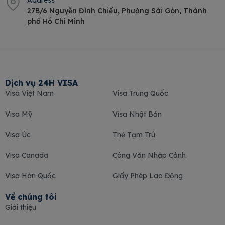
Address
27B/6 Nguyễn Đình Chiểu, Phường Sài Gòn, Thành
phố Hồ Chí Minh
Dịch vụ 24H VISA
Visa Việt Nam
Visa Trung Quốc
Visa Mỹ
Visa Nhật Bản
Visa Úc
Thẻ Tạm Trú
Visa Canada
Công Văn Nhập Cảnh
Visa Hàn Quốc
Giấy Phép Lao Động
Về chúng tôi
Giới thiệu