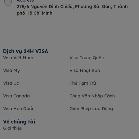
Address
27B/6 Nguyễn Đình Chiểu, Phường Sài Gòn, Thành
phố Hồ Chí Minh
Dịch vụ 24H VISA
Visa Việt Nam
Visa Trung Quốc
Visa Mỹ
Visa Nhật Bản
Visa Úc
Thẻ Tạm Trú
Visa Canada
Công Văn Nhập Cảnh
Visa Hàn Quốc
Giấy Phép Lao Động
Về chúng tôi
Giới thiệu