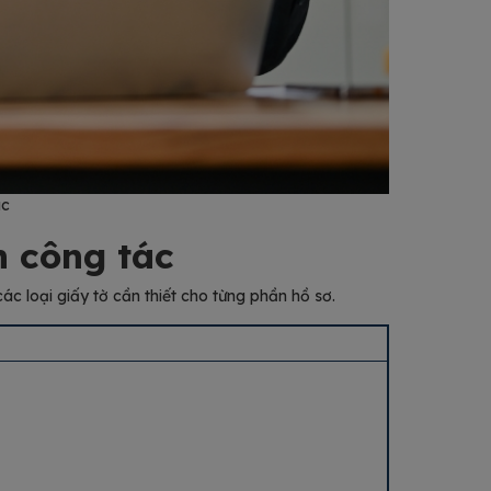
ác
n công tác
ác loại giấy tờ cần thiết cho từng phần hồ sơ.