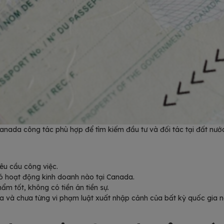
anada công tác phù hợp để tìm kiếm đầu tư và đối tác tại đất nướ
êu cầu công việc.
ó hoạt động kinh doanh nào tại Canada.
m tốt, không có tiền án tiền sự.
a và chưa từng vi phạm luật xuất nhập cảnh của bất kỳ quốc gia