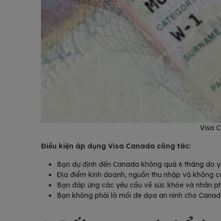
Visa C
Điều kiện áp dụng Visa Canada công tác:
Bạn dự định đến Canada không quá 6 tháng do y
Địa điểm kinh doanh, nguồn thu nhập và không c
Bạn đáp ứng các yêu cầu về sức khỏe và nhân phẩ
Bạn không phải là mối đe dọa an ninh cho Canad