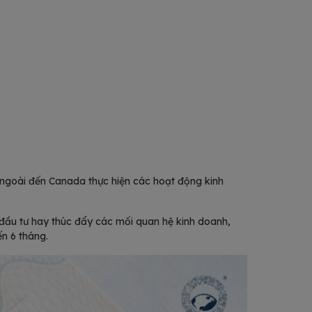
c ngoài đến Canada thực hiện các hoạt động kinh
ầu tư hay thúc đẩy các mối quan hệ kinh doanh,
ến 6 tháng.