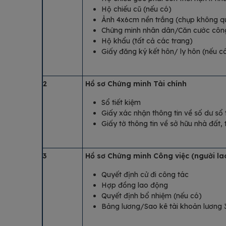
Hộ chiếu cũ (nếu có)
Ảnh 4x6cm nền trắng (chụp không q
Chứng minh nhân dân/Căn cước côn
Hộ khẩu (tất cả các trang)
Giấy đăng ký kết hôn/ ly hôn (nếu c
2
Hồ sơ Chứng minh Tài chính
Sổ tiết kiệm
Giấy xác nhận thông tin về số dư sổ 
Giấy tờ thông tin về sở hữu nhà đất, 
3
Hồ sơ Chứng minh Công việc (người la
Quyết định cử đi công tác
Hợp đồng lao động
Quyết định bổ nhiệm (nếu có)
Bảng lương/Sao kê tài khoản lương 