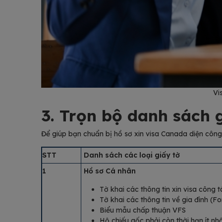
Vi
3. Trọn bộ danh sách 
Để giúp bạn chuẩn bị hồ sơ xin visa Canada diện công 
STT
Danh sách các loại giấy tờ
1
Hồ sơ Cá nhân
Tờ khai các thông tin xin visa côn
Tờ khai các thông tin về gia đình 
Biểu mẫu chấp thuận VFS
Hộ chiếu gốc phải còn thời hạn ít nh