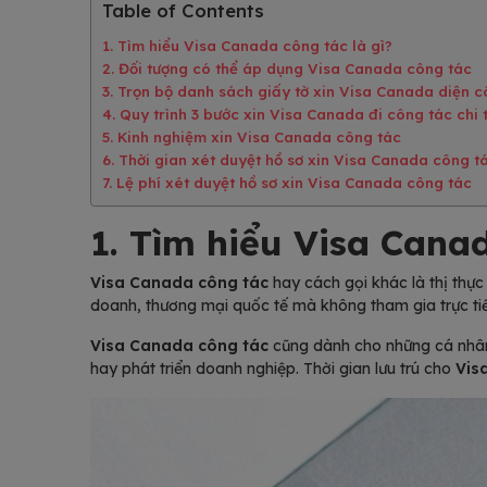
Table of Contents
1. Tìm hiểu Visa Canada công tác là gì?
2. Đối tượng có thể áp dụng Visa Canada công tác
3. Trọn bộ danh sách giấy tờ xin Visa Canada diện c
4. Quy trình 3 bước xin Visa Canada đi công tác chi t
5. Kinh nghiệm xin Visa Canada công tác
6. Thời gian xét duyệt hồ sơ xin Visa Canada công t
7. Lệ phí xét duyệt hồ sơ xin Visa Canada công tác
1. Tìm hiểu Visa Canad
Visa Canada công tác
hay cách gọi khác là thị thực
doanh, thương mại quốc tế mà không tham gia trực ti
Visa Canada công tác
cũng dành cho những cá nhân
hay phát triển doanh nghiệp. Thời gian lưu trú cho
Vis