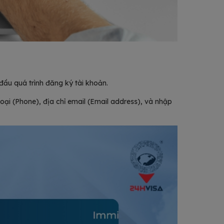
đầu quá trình đăng ký tài khoản.
ại (Phone), địa chỉ email (Email address), và nhập