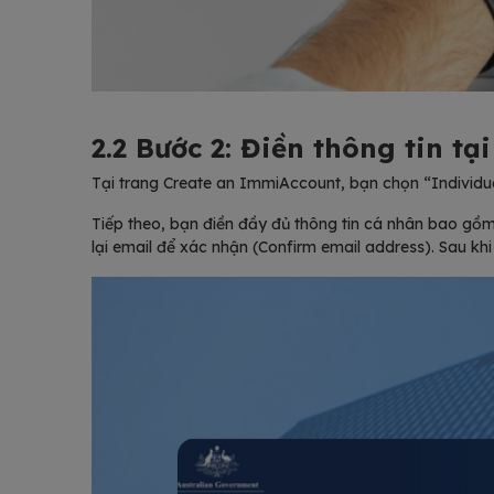
2.2 Bước 2: Điền thông tin t
Tại trang Create an ImmiAccount, bạn chọn “Individua
Tiếp theo, bạn điền đầy đủ thông tin cá nhân bao gồm
lại email để xác nhận (Confirm email address). Sau khi