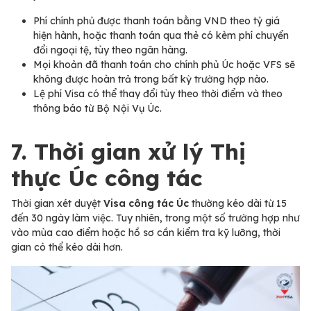
Phí chính phủ được thanh toán bằng VND theo tỷ giá
hiện hành, hoặc thanh toán qua thẻ có kèm phí chuyển
đổi ngoại tệ, tùy theo ngân hàng.
Mọi khoản đã thanh toán cho chính phủ Úc hoặc VFS sẽ
không được hoàn trả trong bất kỳ trường hợp nào.
Lệ phí Visa có thể thay đổi tùy theo thời điểm và theo
thông báo từ Bộ Nội Vụ Úc.
7. Thời gian xử lý Thị
thực Úc công tác
Thời gian xét duyệt
Visa công tác Úc
thường kéo dài từ 15
đến 30 ngày làm việc. Tuy nhiên, trong một số trường hợp như
vào mùa cao điểm hoặc hồ sơ cần kiểm tra kỹ lưỡng, thời
gian có thể kéo dài hơn.