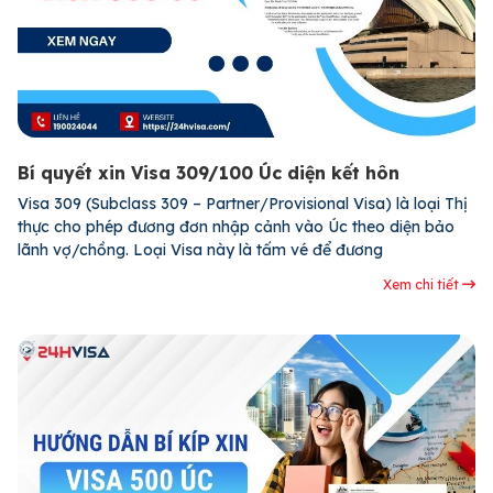
Bí quyết xin Visa 309/100 Úc diện kết hôn
Visa 309 (Subclass 309 – Partner/Provisional Visa) là loại Thị
thực cho phép đương đơn nhập cảnh vào Úc theo diện bảo
lãnh vợ/chồng. Loại Visa này là tấm vé để đương
Xem chi tiết