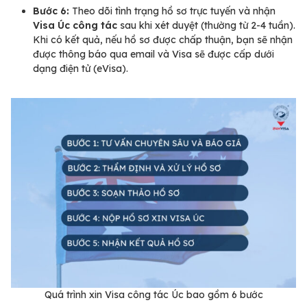
Bước 6:
Theo dõi tình trạng hồ sơ trực tuyến và nhận
Visa Úc công tác
sau khi xét duyệt (thường từ 2-4 tuần).
Khi có kết quả, nếu hồ sơ được chấp thuận, bạn sẽ nhận
được thông báo qua email và Visa sẽ được cấp dưới
dạng điện tử (eVisa).
Quá trình xin Visa công tác Úc bao gồm 6 bước