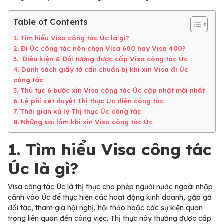
Table of Contents
1. Tìm hiểu Visa công tác Úc là gì?
2. Đi Úc công tác nên chọn Visa 600 hay Visa 400?
3. Điều kiện & Đối tượng được cấp Visa công tác Úc
4. Danh sách giấy tờ cần chuẩn bị khi xin Visa đi Úc
công tác
5. Thủ tục 6 bước xin Visa công tác Úc cập nhật mới nhất
6. Lệ phí xét duyệt Thị thực Úc diện công tác
7. Thời gian xử lý Thị thực Úc công tác
8. Những sai lầm khi xin Visa công tác Úc
1. Tìm hiểu Visa công tác
Úc là gì?
Visa công tác Úc là thị thực cho phép người nước ngoài nhập
cảnh vào Úc để thực hiện các hoạt động kinh doanh, gặp gỡ
đối tác, tham gia hội nghị, hội thảo hoặc các sự kiện quan
trọng liên quan đến công việc. Thị thực này thường được cấp