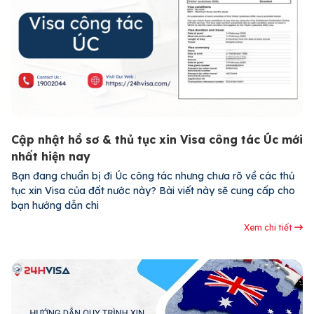
Cập nhật hồ sơ & thủ tục xin Visa công tác Úc mới
nhất hiện nay
Bạn đang chuẩn bị đi Úc công tác nhưng chưa rõ về các thủ
tục xin Visa của đất nước này? Bài viết này sẽ cung cấp cho
bạn hướng dẫn chi
Xem chi tiết