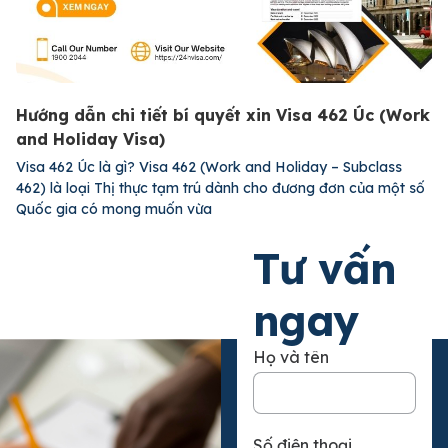
Hướng dẫn chi tiết bí quyết xin Visa 462 Úc (Work
and Holiday Visa)
Visa 462 Úc là gì? Visa 462 (Work and Holiday – Subclass
462) là loại Thị thực tạm trú dành cho đương đơn của một số
Quốc gia có mong muốn vừa
Xem chi tiết
Tư vấn
ngay
Họ và tên
Số điện thoại