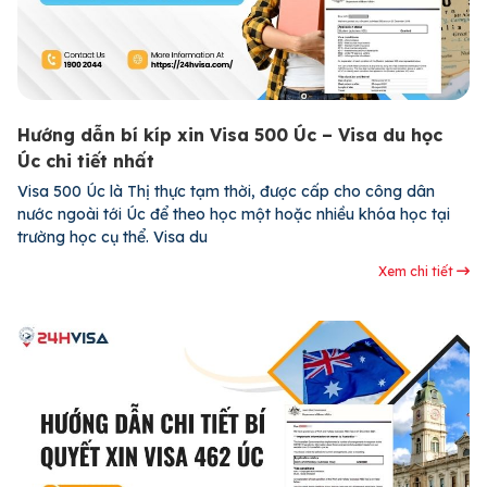
Hướng dẫn bí kíp xin Visa 500 Úc – Visa du học
Úc chi tiết nhất
Visa 500 Úc là Thị thực tạm thời, được cấp cho công dân
nước ngoài tới Úc để theo học một hoặc nhiều khóa học tại
trường học cụ thể. Visa du
Xem chi tiết