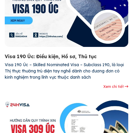
Visa 190 Úc: Điều kiện, Hồ sơ, Thủ tục
Visa 190 Úc – Skilled Nominated Visa – Subclass 190, là loại
Thị thực thường trú diện tay nghề dành cho đương đơn có
kinh nghiệm trong lĩnh vực thuộc danh sách
Xem chi tiết