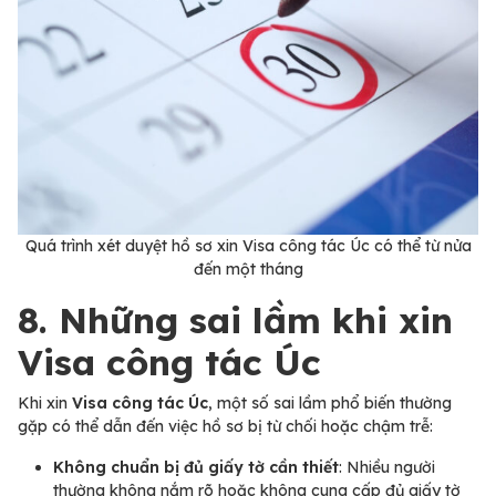
Quá trình xét duyệt hồ sơ xin Visa công tác Úc có thể từ nửa
đến một tháng
8. Những sai lầm khi xin
Visa công tác Úc
Khi xin
Visa công tác Úc
, một số sai lầm phổ biến thường
gặp có thể dẫn đến việc hồ sơ bị từ chối hoặc chậm trễ:
Không chuẩn bị đủ giấy tờ cần thiết
: Nhiều người
thường không nắm rõ hoặc không cung cấp đủ giấy tờ