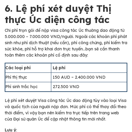
6. Lệ phí xét duyệt Thị
thực Úc diện công tác
Chi phí trọn gói để nộp visa công tác Úc thường dao động từ
5.000.000 – 7.000.000 VND/người. Ngoài các khoản phí phát
sinh như phí dịch thuật (nếu cần), phí công chứng, phí kiểm tra
sức khỏe, phí hỗ trợ khai đơn trực tuyến…bạn sẽ cần thanh
toán thêm các khoản phí cố định sau đây:
Các loại phí
Lệ phí
Phí thị thực
150 AUD ~ 2.400.000 VND
Phí sinh trắc học
272.500 VND
Lệ phí xét duyệt Visa công tác Úc dao động tùy vào loại Visa
và quốc tịch của người nộp đơn. Mức phí có thể thay đổi theo
thời điểm, vì vậy bạn nên kiểm tra trực tiếp trên trang web
của Đại sứ quán Úc để cập nhật thông tin mới nhất.
Lưu ý
: