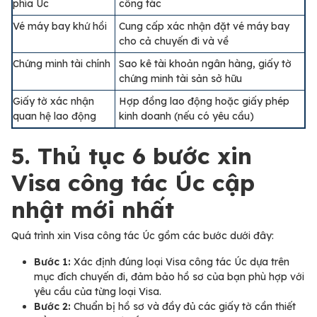
phía Úc
công tác
Vé máy bay khứ hồi
Cung cấp xác nhận đặt vé máy bay
cho cả chuyến đi và về
Chứng minh tài chính
Sao kê tài khoản ngân hàng, giấy tờ
chứng minh tài sản sở hữu
Giấy tờ xác nhận
Hợp đồng lao động hoặc giấy phép
quan hệ lao động
kinh doanh (nếu có yêu cầu)
5. Thủ tục 6 bước xin
Visa công tác Úc cập
nhật mới nhất
Quá trình xin Visa công tác Úc gồm các bước dưới đây:
Bước 1:
Xác định đúng loại Visa công tác Úc dựa trên
mục đích chuyến đi, đảm bảo hồ sơ của bạn phù hợp với
yêu cầu của từng loại Visa.
Bước 2:
Chuẩn bị hồ sơ và đầy đủ các giấy tờ cần thiết