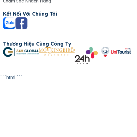
Chăm Sóc Khách Hàng
Kết Nối Với Chúng Tôi
Thương Hiệu Cùng Công Ty
```html
```