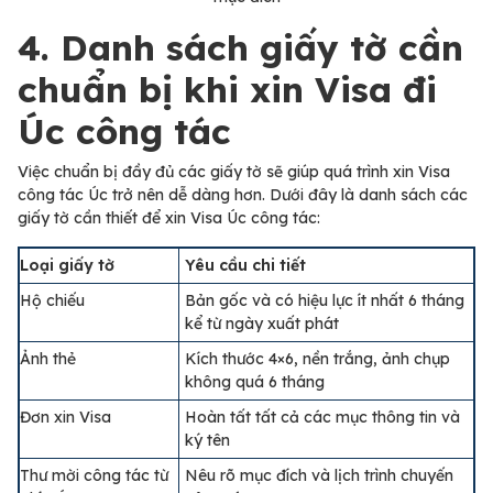
4. Danh sách giấy tờ cần
chuẩn bị khi xin Visa đi
Úc công tác
Việc chuẩn bị đầy đủ các giấy tờ sẽ giúp quá trình xin Visa
công tác Úc trở nên dễ dàng hơn. Dưới đây là danh sách các
giấy tờ cần thiết để xin Visa Úc công tác:
Loại giấy tờ
Yêu cầu chi tiết
Hộ chiếu
Bản gốc và có hiệu lực ít nhất 6 tháng
kể từ ngày xuất phát
Ảnh thẻ
Kích thước 4×6, nền trắng, ảnh chụp
không quá 6 tháng
Đơn xin Visa
Hoàn tất tất cả các mục thông tin và
ký tên
Thư mời công tác từ
Nêu rõ mục đích và lịch trình chuyến