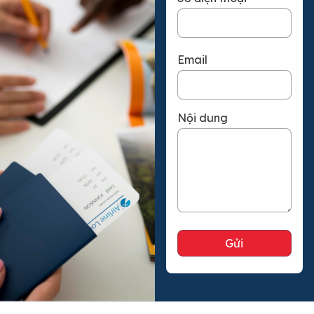
Email
Nội dung