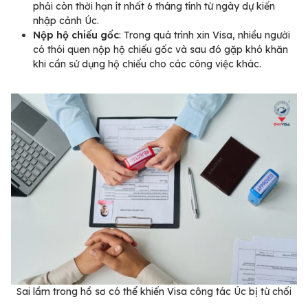
phải còn thời hạn ít nhất 6 tháng tính từ ngày dự kiến
nhập cảnh Úc.
Nộp hộ chiếu gốc
: Trong quá trình xin Visa, nhiều người
có thói quen nộp hộ chiếu gốc và sau đó gặp khó khăn
khi cần sử dụng hộ chiếu cho các công việc khác.
Sai lầm trong hồ sơ có thể khiến Visa công tác Úc bị từ chối