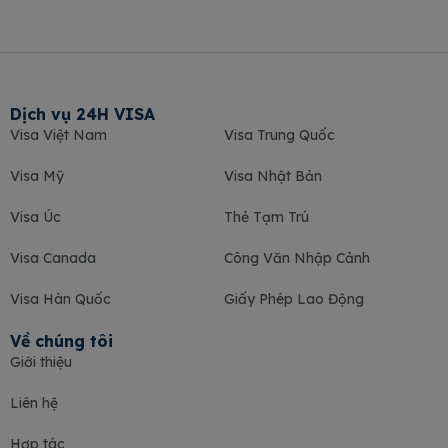
Dịch vụ 24H VISA
Visa Việt Nam
Visa Trung Quốc
Visa Mỹ
Visa Nhật Bản
Visa Úc
Thẻ Tạm Trú
Visa Canada
Công Văn Nhập Cảnh
Visa Hàn Quốc
Giấy Phép Lao Động
Về chúng tôi
Giới thiệu
Liên hệ
Hợp tác