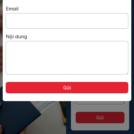
Email
Số điện thoại
Nội dung
Email
Nội dung