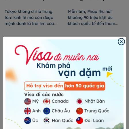
Tokyo
du lịch Pháp
Tokyo không chỉ là trung
Mỗi năm, Pháp thu hút
tâm kinh tế mà còn được
khoảng 90 triệu lượt du
mệnh danh là trái tim của
khách quốc tế đến tham
Nhật Bản. Đây là nơi giao
quan, thưởng ngoạn vẻ đẹp
thoa của văn hóa truyền
tại các địa điểm nổi tiếng.
thống với phong cách sống
Vậy du lịch Pháp bạn nên đi
hiện đại của người Nhật. Hãy
đâu? Hãy cùng 24HVISA bỏ
cùng 24HVISA khám phá
túi top 10+ điểm đến ấn
những địa điểm thú vị của
tượng bậc nhất dưới đây
thành phố này nhé. Chợ cá
nhé. Các địa điểm du lịch […]
[…]
London Pass là gì? Tìm
Khám phá Vatican –
hiểu về chiếc thẻ du lịch
Thành quốc nhỏ bé
Anh Quốc đa năng
nhất thế giới
London Pass là tấm thẻ du
Vatican là thành quốc nằm
lịch Anh Quốc đa năng, giúp
trong lòng nước Ý, có chiều
bạn dễ dàng di chuyển đến
dài biên giới chỉ vọn vẹn 2
nhiều địa điểm mà không
dặm và thu hút hàng triệu
cần lo lắng về vấn đề pháp
khách du lịch nước ngoài