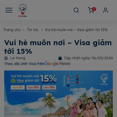
0
Trang chủ
Tin tức
Vui hè muôn nơi – Visa giảm tới 15%
Vui hè muôn nơi – Visa giảm
tới 15%
Le Hong
Cập nhật ngày:
06/05/2024
Theo dõi 24H Visa trên​