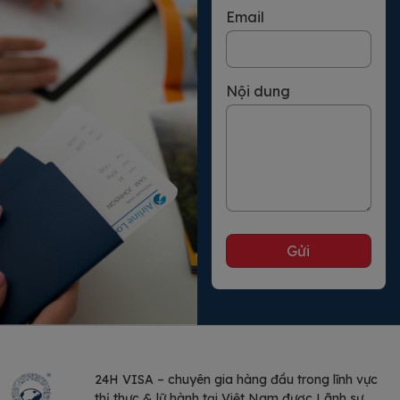
Email
Nội dung
24H VISA – chuyên gia hàng đầu trong lĩnh vực
thị thực & lữ hành tại Việt Nam được Lãnh sự