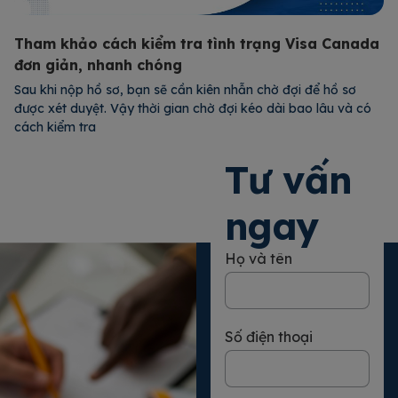
Tham khảo cách kiểm tra tình trạng Visa Canada
đơn giản, nhanh chóng
Sau khi nộp hồ sơ, bạn sẽ cần kiên nhẫn chờ đợi để hồ sơ
được xét duyệt. Vậy thời gian chờ đợi kéo dài bao lâu và có
cách kiểm tra
Xem chi tiết
Tư vấn
ngay
Họ và tên
Số điện thoại