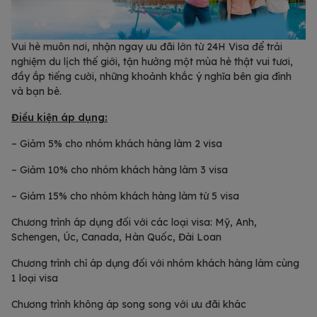
Vui hè muôn nơi, nhận ngay ưu đãi lớn từ 24H Visa để trải
nghiệm du lịch thế giới, tận hưởng một mùa hè thật vui tươi,
đầy ắp tiếng cười, những khoảnh khắc ý nghĩa bên gia đình
và bạn bè.
Điều kiện áp dụng:
– Giảm 5% cho nhóm khách hàng làm 2 visa
– Giảm 10% cho nhóm khách hàng làm 3 visa
– Giảm 15% cho nhóm khách hàng làm từ 5 visa
Chương trình áp dụng đối với các loại visa: Mỹ, Anh,
Schengen, Úc, Canada, Hàn Quốc, Đài Loan
Chương trình chỉ áp dụng đối với nhóm khách hàng làm cùng
1 loại visa
Chương trình không áp song song với ưu đãi khác