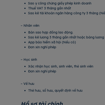
Sao y công chứng giấy phép kinh doanh
Thuế VAT 3 tháng gần nhất
Sao kê tài khoản ngân hàng công ty 3 tháng (N
– Nhân viên
Bản sao hợp đồng lao động.
Sao kê lương 3 tháng gần nhất hoặc bảng l
App bảo hiểm xã hội (Nếu có)
Đơn xin nghỉ phép
– Học sinh
Xác nhận học sinh, sinh viên, thẻ sinh viên
Đơn xin nghỉ phép
– Về hưu
Thẻ hưu, sổ hưu, quyết định về hưu
Hồ sơ tài chính