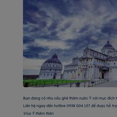
Bạn đang có nhu cầu ghé thăm nước Ý với mục đích
Liên hệ ngay đến hotline 0938 004 137 để được hỗ trợ
Visa Ý thăm thân