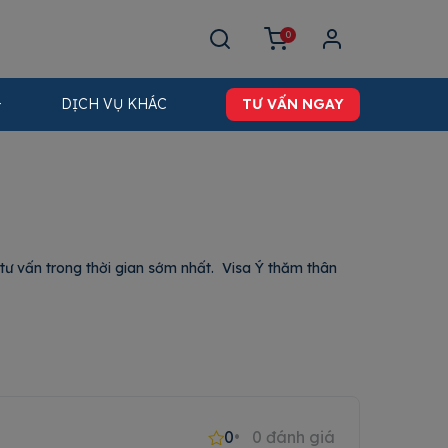
0
DỊCH VỤ KHÁC
TƯ VẤN NGAY
ư vấn trong thời gian sớm nhất. Visa Ý thăm thân
0
0
đánh giá