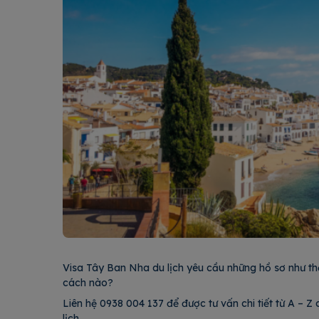
Visa Tây Ban Nha du lịch yêu cầu những hồ sơ như th
cách nào?
Liên hệ 0938 004 137 để được tư vấn chi tiết từ A – 
lịch.