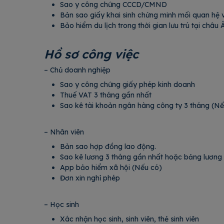
Sao y công chứng CCCD/CMND
Bản sao giấy khai sinh chứng minh mối quan hệ v
Bảo hiểm du lịch trong thời gian lưu trú tại châ
Hồ sơ công việc
– Chủ doanh nghiệp
Sao y công chứng giấy phép kinh doanh
Thuế VAT 3 tháng gần nhất
Sao kê tài khoản ngân hàng công ty 3 tháng (
– Nhân viên
Bản sao hợp đồng lao động.
Sao kê lương 3 tháng gần nhất hoặc bảng
App bảo hiểm xã hội (Nếu có)
Đơn xin nghỉ phép
– Học sinh
Xác nhận học sinh, sinh viên, thẻ sinh viên