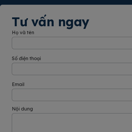
Tư vấn ngay
Họ và tên
Số điện thoại
Email
Nội dung