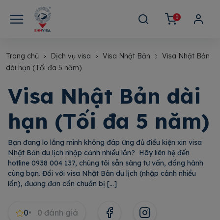
0
Trang chủ
Dịch vụ visa
Visa Nhật Bản
Visa Nhật Bản
dài hạn (Tối đa 5 năm)
Visa Nhật Bản dài
hạn (Tối đa 5 năm)
Bạn đang lo lắng mình không đáp ứng đủ điều kiện xin visa
Nhật Bản du lịch nhập cảnh nhiều lần? Hãy liên hệ đến
hotline 0938 004 137, chúng tôi sẵn sàng tư vấn, đồng hành
cùng bạn. Đối với visa Nhật Bản du lịch (nhập cảnh nhiều
lần), đương đơn cần chuẩn bị […]
0
0
đánh giá