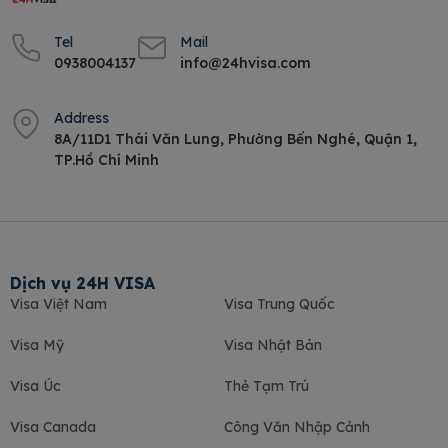
Tel
Mail
0938004137
info@24hvisa.com
Address
8A/11D1 Thái Văn Lung, Phường Bến Nghé, Quận 1,
TP.Hồ Chí Minh
Dịch vụ 24H VISA
Visa Việt Nam
Visa Trung Quốc
Visa Mỹ
Visa Nhật Bản
Visa Úc
Thẻ Tạm Trú
Visa Canada
Công Văn Nhập Cảnh