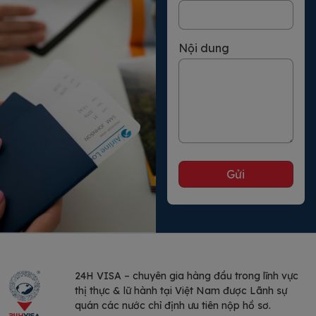
Nội dung
24H VISA – chuyên gia hàng đầu trong lĩnh vực
thị thực & lữ hành tại Việt Nam được Lãnh sự
quán các nước chỉ định ưu tiên nộp hồ sơ.