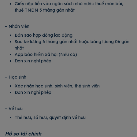
Giấy nộp tiền vào ngân sách nhà nước thuế môn bài,
thuế TNDN 3 tháng gần nhất
– Nhân viên
Bản sao hợp đồng lao động.
Sao kê lương 6 tháng gần nhất hoặc bảng lương 06 gần
nhất
App bảo hiểm xã hội (Nếu có)
Đơn xin nghỉ phép
– Học sinh
Xác nhận học sinh, sinh viên, thẻ sinh viên
Đơn xin nghỉ phép
– Về hưu
Thẻ hưu, sổ hưu, quyết định về hưu
Hồ sơ tài chính