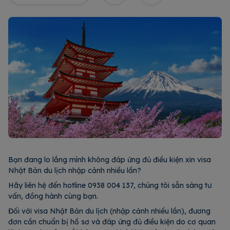
Bạn đang lo lắng mình không đáp ứng đủ điều kiện xin visa
Nhật Bản du lịch nhập cảnh nhiều lần?
Hãy liên hệ đến hotline 0938 004 137, chúng tôi sẵn sàng tư
vấn, đồng hành cùng bạn.
Đối với visa Nhật Bản du lịch (nhập cảnh nhiều lần), đương
đơn cần chuẩn bị hồ sơ và đáp ứng đủ điều kiện do cơ quan