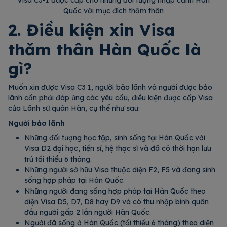
Visa C3-1 được cấp cho những đối tượng nhập cảnh Hàn
Quốc với mục đích thăm thân
2. Điều kiện xin Visa
thăm thân Hàn Quốc là
gì?
Muốn xin được Visa C3 1, người bảo lãnh và người được bảo
lãnh cần phải đáp ứng các yêu cầu, điều kiện được cấp Visa
của Lãnh sứ quán Hàn, cụ thể như sau:
Người bảo lãnh
Những đối tượng học tập, sinh sống tại Hàn Quốc với
Visa D2 đại học, tiến sĩ, hệ thạc sĩ và đã có thời hạn lưu
trú tối thiểu 6 tháng.
Những người sở hữu Visa thuộc diện F2, F5 và đang sinh
sống hợp pháp tại Hàn Quốc.
Những người đang sống hợp pháp tại Hàn Quốc theo
diện Visa D5, D7, D8 hay D9 và có thu nhập bình quân
đầu người gấp 2 lần người Hàn Quốc.
Người đã sống ở Hàn Quốc (tối thiểu 6 tháng) theo diện