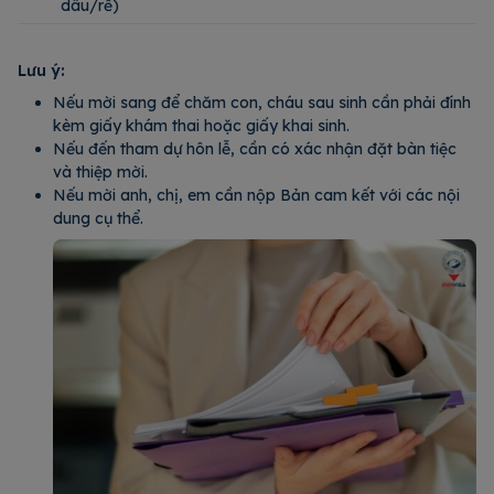
dâu/rể)
Lưu ý:
Nếu mời sang để chăm con, cháu sau sinh cần phải đính
kèm giấy khám thai hoặc giấy khai sinh.
Nếu đến tham dự hôn lễ, cần có xác nhận đặt bàn tiệc
và thiệp mời.
Nếu mời anh, chị, em cần nộp Bản cam kết với các nội
dung cụ thể.