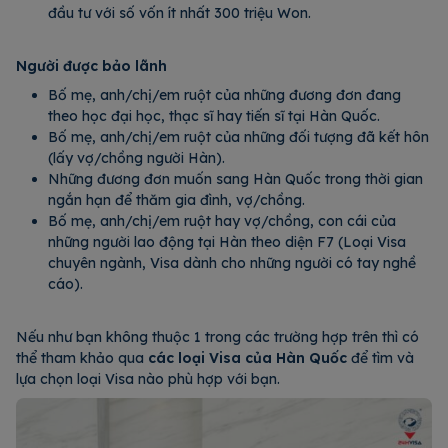
đầu tư với số vốn ít nhất 300 triệu Won.
Người được bảo lãnh
Bố mẹ, anh/chị/em ruột của những đương đơn đang
theo học đại học, thạc sĩ hay tiến sĩ tại Hàn Quốc.
Bố mẹ, anh/chị/em ruột của những đối tượng đã kết hôn
(lấy vợ/chồng người Hàn).
Những đương đơn muốn sang Hàn Quốc trong thời gian
ngắn hạn để thăm gia đình, vợ/chồng.
Bố mẹ, anh/chị/em ruột hay vợ/chồng, con cái của
những người lao động tại Hàn theo diện F7 (Loại Visa
chuyên ngành, Visa dành cho những người có tay nghề
cáo).
Nếu như bạn không thuộc 1 trong các trường hợp trên thì có
thể tham khảo qua
các loại Visa của Hàn Quốc
để tìm và
lựa chọn loại Visa nào phù hợp với bạn.