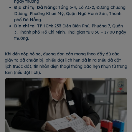
ngày thường
Địa chỉ tại Đà Nẵng:
Tầng 3-4, Lô A1-2, Đường Chương
Dương, Phường Khuê Mỹ, Quận Ngũ Hành Sơn, Thành
phố Đà Nẵng.
Địa chỉ tại TPHCM:
253 Điện Biên Phủ, Phường 7, Quận
3, Thành phố Hồ Chí Minh. Thời gian từ 8:30 – 17:00 ngày
thường.
Khi đến nộp hồ sơ, đương đơn cần mang theo đầy đủ các
giấy tờ đã chuẩn bị, phiếu đặt lịch hẹn đã in ra (nếu đã đặt
lịch trước đó), tin nhắn điện thoại thông báo hẹn nhận từ trung
tâm (nếu đặt lịch).