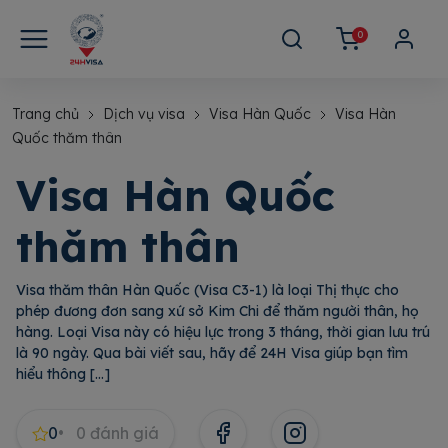
0
Trang chủ
Dịch vụ visa
Visa Hàn Quốc
Visa Hàn
Quốc thăm thân
Visa Hàn Quốc
thăm thân
Visa thăm thân Hàn Quốc (Visa C3-1) là loại Thị thực cho
phép đương đơn sang xứ sở Kim Chi để thăm người thân, họ
hàng. Loại Visa này có hiệu lực trong 3 tháng, thời gian lưu trú
là 90 ngày. Qua bài viết sau, hãy để 24H Visa giúp bạn tìm
hiểu thông […]
0
0
đánh giá