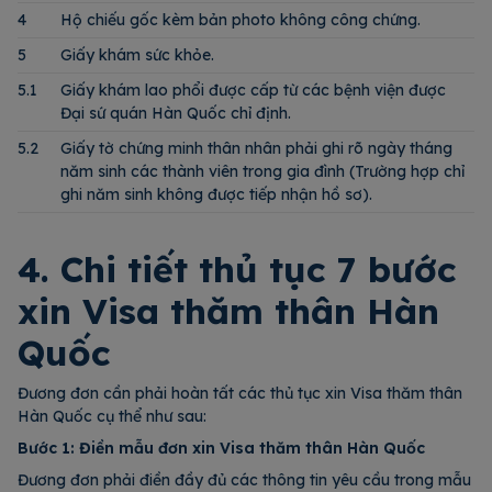
4
Hộ chiếu gốc kèm bản photo không công chứng.
5
Giấy khám sức khỏe.
5.1
Giấy khám lao phổi được cấp từ các bệnh viện được
Đại sứ quán Hàn Quốc chỉ định.
5.2
Giấy tờ chứng minh thân nhân phải ghi rõ ngày tháng
năm sinh các thành viên trong gia đình (Trường hợp chỉ
ghi năm sinh không được tiếp nhận hồ sơ).
4. Chi tiết thủ tục 7 bước
xin Visa thăm thân Hàn
Quốc
Đương đơn cần phải hoàn tất các thủ tục xin Visa thăm thân
Hàn Quốc cụ thể như sau:
Bước 1: Điền mẫu đơn xin Visa thăm thân Hàn Quốc
Đương đơn phải điền đầy đủ các thông tin yêu cầu trong mẫu