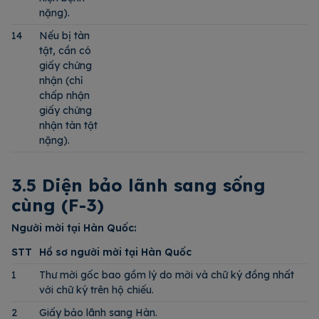
nặng).
14
Nếu bị tàn
tật, cần có
giấy chứng
nhận (chỉ
chấp nhận
giấy chứng
nhận tàn tật
nặng).
3.5 Diện bảo lãnh sang sống
cùng (F-3)
Người mời tại Hàn Quốc:
STT
Hồ sơ người mời tại Hàn Quốc
1
Thư mời gốc bao gồm lý do mời và chữ ký đồng nhất
với chữ ký trên hộ chiếu.
2
Giấy bảo lãnh sang Hàn.