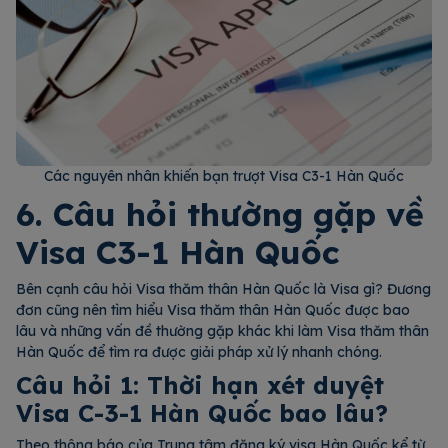
Các nguyên nhân khiến bạn trượt Visa C3-1 Hàn Quốc
6. Câu hỏi thường gặp về
Visa C3-1 Hàn Quốc
Bên cạnh câu hỏi Visa thăm thân Hàn Quốc là Visa gì? Đương
đơn cũng nên tìm hiểu Visa thăm thân Hàn Quốc được bao
lâu và những vấn đề thường gặp khác khi làm Visa thăm thân
Hàn Quốc để tìm ra được giải pháp xử lý nhanh chóng.
Câu hỏi 1: Thời hạn xét duyệt
Visa C-3-1 Hàn Quốc bao lâu?
Theo
thông báo của Trung tâm đăng ký visa Hàn Quốc
kể từ