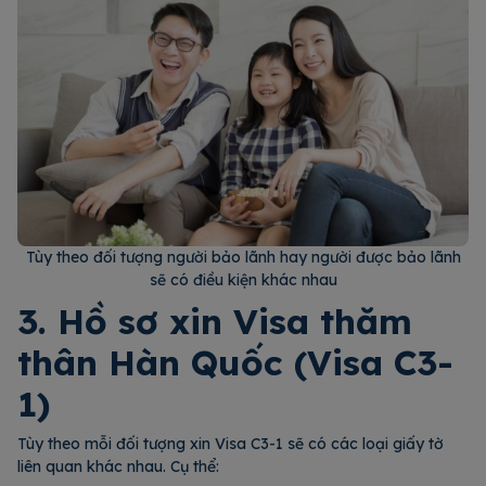
Tùy theo đối tượng người bảo lãnh hay người được bảo lãnh
sẽ có điều kiện khác nhau
3. Hồ sơ xin Visa thăm
thân Hàn Quốc (Visa C3-
1)
Tùy theo mỗi đối tượng xin Visa C3-1 sẽ có các loại giấy tờ
liên quan khác nhau. Cụ thể: