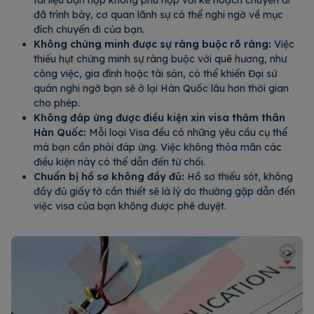
đã trình bày, cơ quan lãnh sự có thể nghi ngờ về mục
đích chuyến đi của bạn.
Không chứng minh được sự ràng buộc rõ ràng:
Việc
thiếu hụt chứng minh sự ràng buộc với quê hương, như
công việc, gia đình hoặc tài sản, có thể khiến Đại sứ
quán nghi ngờ bạn sẽ ở lại Hàn Quốc lâu hơn thời gian
cho phép.
Không đáp ứng được điều kiện xin visa thăm thân
Hàn Quốc:
Mỗi loại Visa đều có những yêu cầu cụ thể
mà bạn cần phải đáp ứng. Việc không thỏa mãn các
điều kiện này có thể dẫn đến từ chối.
Chuẩn bị hồ sơ không đầy đủ:
Hồ sơ thiếu sót, không
đầy đủ giấy tờ cần thiết sẽ là lý do thường gặp dẫn đến
việc visa của bạn không được phê duyệt.