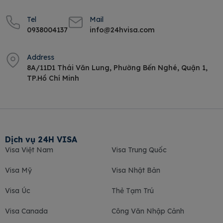
Tel
Mail
0938004137
info@24hvisa.com
Address
8A/11D1 Thái Văn Lung, Phường Bến Nghé, Quận 1,
TP.Hồ Chí Minh
Dịch vụ 24H VISA
Visa Việt Nam
Visa Trung Quốc
Visa Mỹ
Visa Nhật Bản
Visa Úc
Thẻ Tạm Trú
Visa Canada
Công Văn Nhập Cảnh