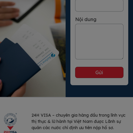
Nội dung
24H VISA – chuyên gia hàng đầu trong lĩnh vực
thị thực & lữ hành tại Việt Nam được Lãnh sự
quán các nước chỉ định ưu tiên nộp hồ sơ.