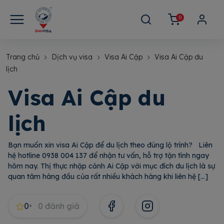
0
Trang chủ
Dịch vụ visa
Visa Ai Cập
Visa Ai Cập du
lịch
Visa Ai Cập du
lịch
Bạn muốn xin visa Ai Cập để du lịch theo đúng lộ trình? Liên
hệ hotline 0938 004 137 để nhận tư vấn, hỗ trợ tận tình ngay
hôm nay. Thị thực nhập cảnh Ai Cập với mục đích du lịch là sự
quan tâm hàng đầu của rất nhiều khách hàng khi liên hệ […]
0
0
đánh giá