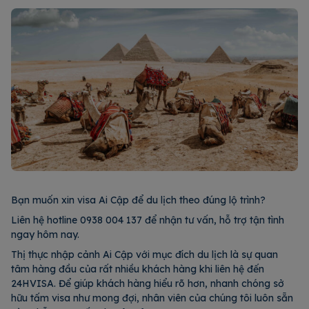
Bạn muốn xin visa Ai Cập để du lịch theo đúng lộ trình?
Liên hệ hotline 0938 004 137 để nhận tư vấn, hỗ trợ tận tình
ngay hôm nay.
Thị thực nhập cảnh Ai Cập với mục đích du lịch là sự quan
tâm hàng đầu của rất nhiều khách hàng khi liên hệ đến
24HVISA. Để giúp khách hàng hiểu rõ hơn, nhanh chóng sở
hữu tấm visa như mong đợi, nhân viên của chúng tôi luôn sẵn