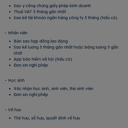
Sao y công chứng giấy phép kinh doanh
Thuế VAT 3 tháng gần nhất
Sao kê tài khoản ngân hàng công ty 3 tháng (Nếu có)
– Nhân viên
Bản sao hợp đồng lao động.
Sao kê lương 3 tháng gần nhất hoặc bảng lương 3 gần
nhất
App bảo hiểm xã hội (Nếu có)
Đơn xin nghỉ phép
– Học sinh
Xác nhận học sinh, sinh viên, thẻ sinh viên
Đơn xin nghỉ phép
– Về hưu
Thẻ hưu, sổ hưu, quyết định về hưu