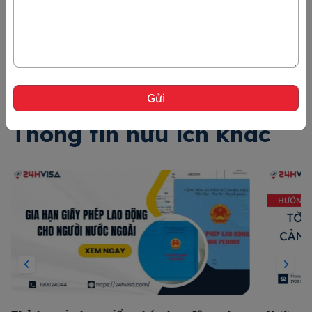
Thông tin hữu ích khác