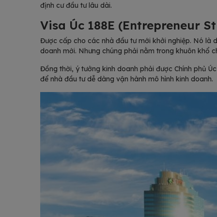
định cư đầu tư lâu dài.
Visa Úc 188E (Entrepreneur S
Được cấp cho các nhà đầu tư mới khởi nghiệp. Nó là 
doanh mới. Nhưng chúng phải nằm trong khuôn khổ c
Đồng thời, ý tưởng kinh doanh phải được Chính phủ Úc c
để nhà đầu tư dễ dàng vận hành mô hình kinh doanh.