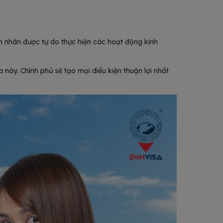
 nhân được tự do thực hiện các hoạt động kinh
 này. Chính phủ sẽ tạo mọi điều kiện thuận lợi nhất