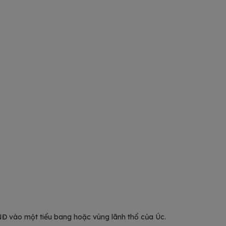
0VNĐ vào một tiểu bang hoặc vùng lãnh thổ của Úc.