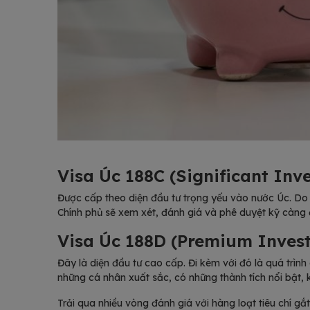
Visa Úc 188C (Significant Inv
Được cấp theo diện đầu tư trọng yếu vào nước Úc. Do 
Chính phủ sẽ xem xét, đánh giá và phê duyệt kỹ càng 
Visa Úc 188D (Premium Inves
Đây là diện đầu tư cao cấp. Đi kèm với đó là quá trì
những cá nhân xuất sắc, có những thành tích nổi bật, 
Trải qua nhiều vòng đánh giá với hàng loạt tiêu chí g