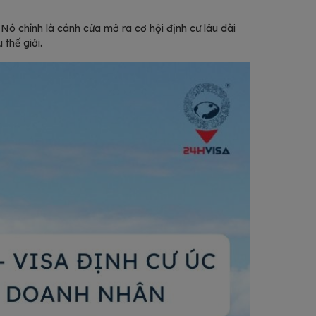
Nó chính là cánh cửa mở ra cơ hội định cư lâu dài
 thế giới.