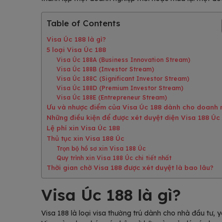
Table of Contents
Visa Úc 188 là gì?
5 loại Visa Úc 188
Visa Úc 188A (Business Innovation Stream)
Visa Úc 188B (Investor Stream)
Visa Úc 188C (Significant Investor Stream)
Visa Úc 188D (Premium Investor Stream)
Visa Úc 188E (Entrepreneur Stream)
Ưu và nhược điểm của Visa Úc 188 dành cho doanh 
Những điều kiện để được xét duyệt diện Visa 188 Úc
Lệ phí xin Visa Úc 188
Thủ tục xin Visa 188 Úc
Trọn bộ hồ sơ xin Visa 188 Úc
Quy trình xin Visa 188 Úc chi tiết nhất
Thời gian chờ Visa 188 được xét duyệt là bao lâu?
Visa Úc 188 là gì?
Visa 188 là loại visa thường trú dành cho nhà đầu tư,