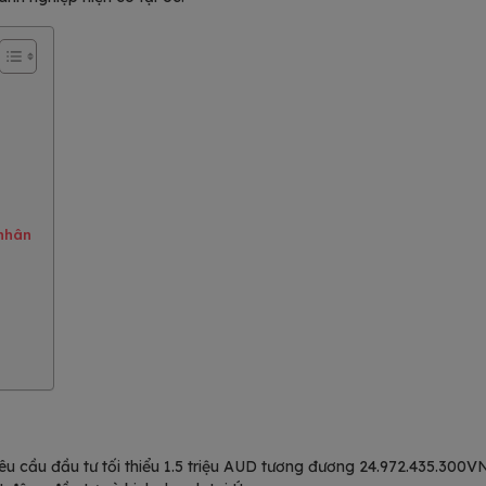
nhân
 yêu cầu đầu tư tối thiểu 1.5 triệu AUD tương đương 24.972.435.30