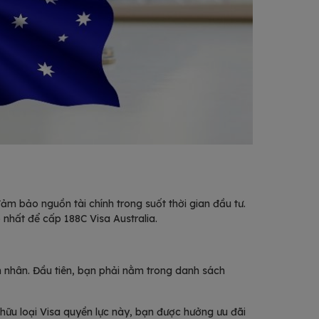
m bảo nguồn tài chính trong suốt thời gian đầu tư.
nhất để cấp 188C Visa Australia.
h nhân. Đầu tiên, bạn phải nằm trong danh sách
 hữu loại Visa quyền lực này, bạn được hưởng ưu đãi