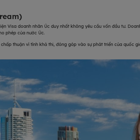
tream)
diện Visa doanh nhân Úc duy nhất không yêu cầu vốn đầu tư. Doanh
ho phép của nước Úc.
hấp thuận vì tính khả thi, đóng góp vào sự phát triển của quốc gia