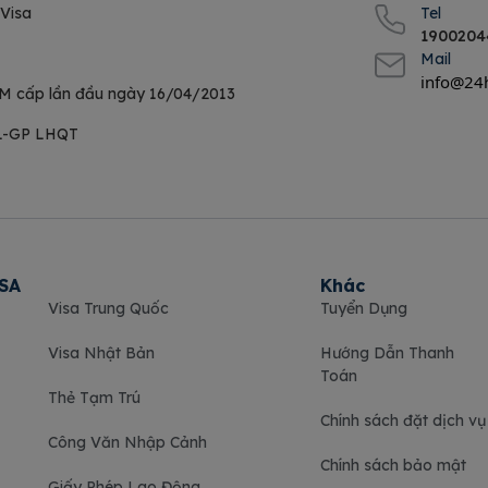
 Visa
Tel
1900204
Mail
info@24
M cấp lần đầu ngày 16/04/2013
DL-GP LHQT
ISA
Khác
Visa Trung Quốc
Tuyển Dụng
Visa Nhật Bản
Hướng Dẫn Thanh
Toán
Thẻ Tạm Trú
Chính sách đặt dịch vụ
Công Văn Nhập Cảnh
Chính sách bảo mật
Giấy Phép Lao Động