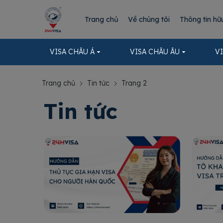
Trang chủ
Về chúng tôi
Thông tin hữ
VISA CHÂU Á
VISA CHÂU ÂU
V
Trang chủ
Tin tức
Trang 2
Tin tức