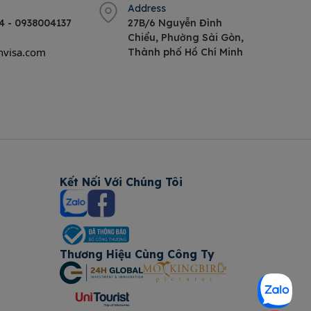
Address
4 - 0938004137
27B/6 Nguyễn Đình
Chiểu, Phường Sài Gòn,
hvisa.com
Thành phố Hồ Chí Minh
Kết Nối Với Chúng Tôi
Thương Hiệu Cùng Công Ty