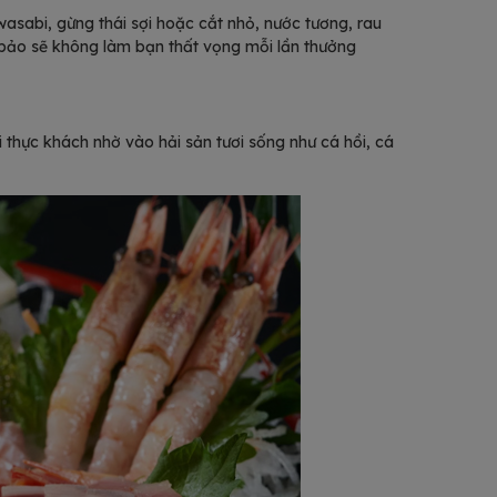
asabi, gừng thái sợi hoặc cắt nhỏ, nước tương, rau
 bảo sẽ không làm bạn thất vọng mỗi lần thưởng
 thực khách nhờ vào hải sản tươi sống như cá hồi, cá