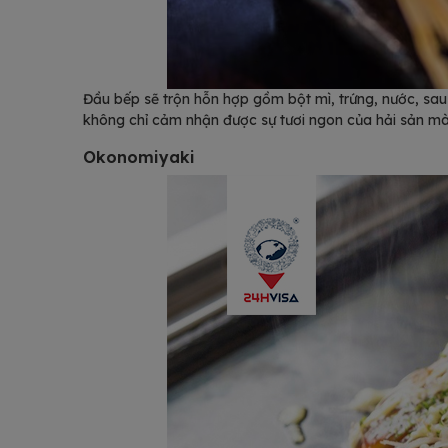
Đầu bếp sẽ trộn hỗn hợp gồm bột mì, trứng, nước, sau
không chỉ cảm nhận được sự tươi ngon của hải sản mà
Okonomiyaki