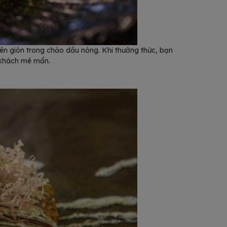
iên giòn trong chảo dầu nóng. Khi thưởng thức, bạn
c khách mê mẩn.