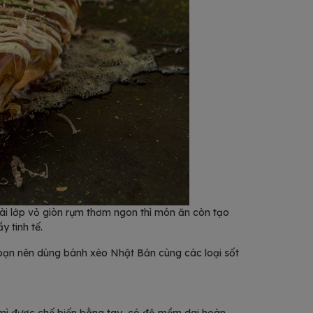
i lớp vỏ giòn rụm thơm ngon thì món ăn còn tạo
y tinh tế.
bạn nên dùng bánh xèo Nhật Bản cùng các loại sốt