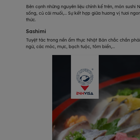
Bên cạnh những nguyên liệu chính kể trên, món sushi 
sống, củ cải muối,… Sự kết hợp giữa hương vị tươi n
thức.
Sashimi
Tuyệt tác trong nền ẩm thực Nhật Bản chắc chắn phải 
ngừ, các móc, mực, bạch tuộc, tôm biển,…