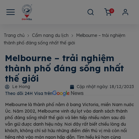
0
Trang chủ
Cẩm nang du lịch
Melbourne – trải nghiệm
thành phố đáng sống nhất thế giới
Melbourne – trải nghiệm
thành phố đáng sống nhất
thế giới
Le Hong
Cập nhật ngày:
18/12/2023
Theo dõi 24H Visa trên​
Melbourne là thành phố nằm ở bang Victoria, miền Nam nước
Úc. Năm 2002, Melbourne vinh dự lọt vào danh sách thành
phố đáng sống nhất thế giới và liên tiếp nhiều năm sau đó
vẫn giữ được danh hiệu này. Nơi đây rất biết chiều lòng du
khách, không chỉ sở hữu những điểm đến thú vị mà còn nổi
tiếng nhờ vào món ngon hấp dẫn. Tìm hiểu kỹ hơn cùng