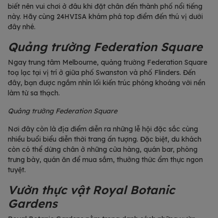
biết nên vui chơi ở đâu khi đặt chân đến thành phố nổi tiếng
này. Hãy cùng 24HVISA khám phá top điểm đến thú vị dưới
đây nhé.
Quảng trường Federation Square
Ngay trung tâm Melbourne, quảng trường Federation Square
toạ lạc tại vị trí ở giữa phố Swanston và phố Flinders. Đến
đây, bạn được ngắm nhìn lối kiến trúc phóng khoáng với nền
làm từ sa thạch.
Quảng trường Federation Square
Nơi đây còn là địa điểm diễn ra những lễ hội đặc sắc cùng
nhiều buổi biểu diễn thời trang ấn tượng. Đặc biệt, du khách
còn có thể dừng chân ở những cửa hàng, quán bar, phòng
trưng bày, quán ăn để mua sắm, thưởng thức ẩm thực ngon
tuyệt.
Vườn thực vật Royal Botanic
Gardens