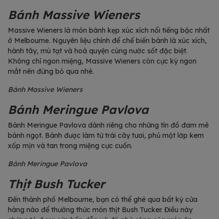
Bánh Massive Wieners
Massive Wieners là món bánh kẹp xúc xích nổi tiếng bậc nhất
ở Melbourne. Nguyên liệu chính để chế biến bánh là xúc xích,
hành tây, mù tạt và hoà quyện cùng nước sốt đặc biệt.
Không chỉ ngon miệng, Massive Wieners còn cực kỳ ngon
mắt nên đừng bỏ qua nhé.
Bánh Massive Wieners
Bánh Meringue Pavlova
Bánh Meringue Pavlova dành riêng cho những tín đồ đam mê
bánh ngọt. Bánh được làm từ trái cây tươi, phủ một lớp kem
xốp mịn và tan trong miệng cực cuốn.
Bánh Meringue Pavlova
Thịt Bush Tucker
Đến thành phố Melbourne, bạn có thể ghé qua bất kỳ cửa
hàng nào để thưởng thức món thịt Bush Tucker. Điều này