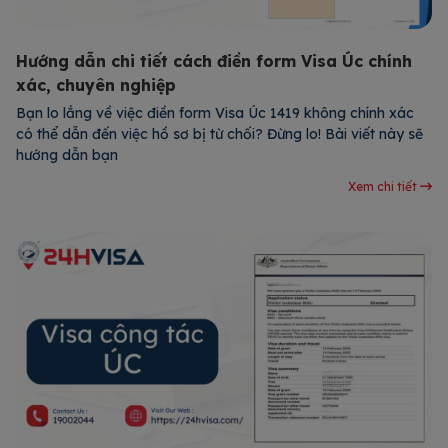
Hướng dẫn chi tiết cách điền form Visa Úc chính
xác, chuyên nghiệp
Bạn lo lắng về việc điền form Visa Úc 1419 không chính xác
có thể dẫn đến việc hồ sơ bị từ chối? Đừng lo! Bài viết này sẽ
hướng dẫn bạn
Xem chi tiết