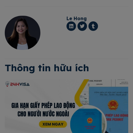
Le Hong
Thông tin hữu ích