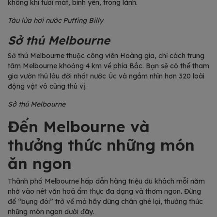
không khí tươi mát, bình yên, trong lành.
Tàu lửa hơi nước Puffing Billy
Sở thú Melbourne
Sở thú Melbourne thuộc công viên Hoàng gia, chỉ cách trung
tâm Melbourne khoảng 4 km về phía Bắc. Bạn sẽ có thể tham
gia vườn thú lâu đời nhất nước Úc và ngắm nhìn hơn 320 loài
động vật vô cùng thú vị.
Sở thú Melbourne
Đến Melbourne và
thưởng thức những món
ăn ngon
Thành phố Melbourne hấp dẫn hàng triệu du khách mỗi năm
nhờ vào nét văn hoá ẩm thực đa dạng và thơm ngon. Đừng
để “bụng đói” trở về mà hãy dừng chân ghé lại, thưởng thức
những món ngon dưới đây.