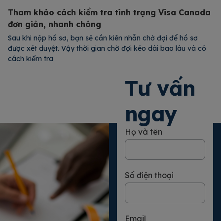
Tham khảo cách kiểm tra tình trạng Visa Canada
đơn giản, nhanh chóng
Sau khi nộp hồ sơ, bạn sẽ cần kiên nhẫn chờ đợi để hồ sơ
được xét duyệt. Vậy thời gian chờ đợi kéo dài bao lâu và có
cách kiểm tra
Xem chi tiết
Tư vấn
ngay
Họ và tên
Số điện thoại
Email