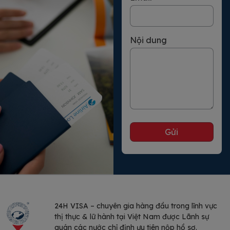
Nội dung
24H VISA – chuyên gia hàng đầu trong lĩnh vực
thị thực & lữ hành tại Việt Nam được Lãnh sự
quán các nước chỉ định ưu tiên nộp hồ sơ.