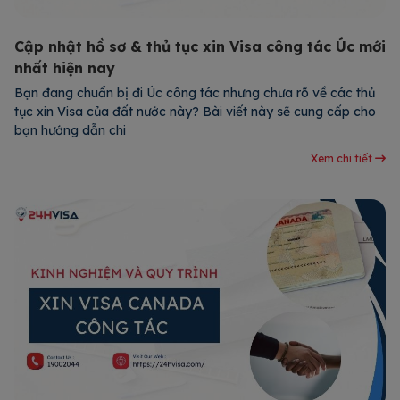
Cập nhật hồ sơ & thủ tục xin Visa công tác Úc mới
nhất hiện nay
Bạn đang chuẩn bị đi Úc công tác nhưng chưa rõ về các thủ
tục xin Visa của đất nước này? Bài viết này sẽ cung cấp cho
bạn hướng dẫn chi
Xem chi tiết