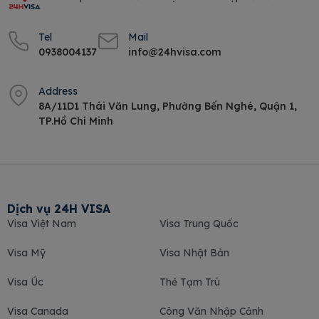
Tel
Mail
0938004137
info@24hvisa.com
Address
8A/11D1 Thái Văn Lung, Phường Bến Nghé, Quận 1,
TP.Hồ Chí Minh
Dịch vụ 24H VISA
Visa Việt Nam
Visa Trung Quốc
Visa Mỹ
Visa Nhật Bản
Visa Úc
Thẻ Tạm Trú
Visa Canada
Công Văn Nhập Cảnh