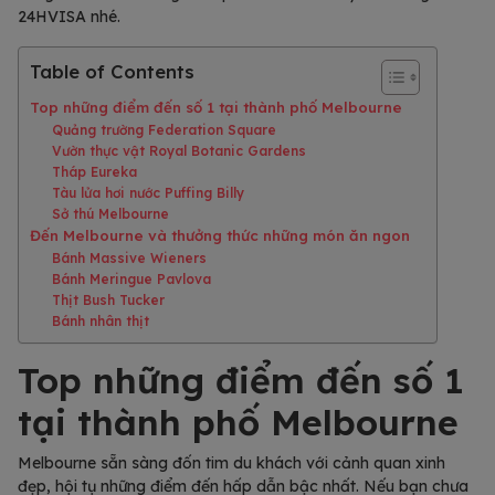
24HVISA nhé.
Table of Contents
Top những điểm đến số 1 tại thành phố Melbourne
Quảng trường Federation Square
Vườn thực vật Royal Botanic Gardens
Tháp Eureka
Tàu lửa hơi nước Puffing Billy
Sở thú Melbourne
Đến Melbourne và thưởng thức những món ăn ngon
Bánh Massive Wieners
Bánh Meringue Pavlova
Thịt Bush Tucker
Bánh nhân thịt
Top những điểm đến số 1
tại thành phố Melbourne
Melbourne sẵn sàng đốn tim du khách với cảnh quan xinh
đẹp, hội tụ những điểm đến hấp dẫn bậc nhất. Nếu bạn chưa