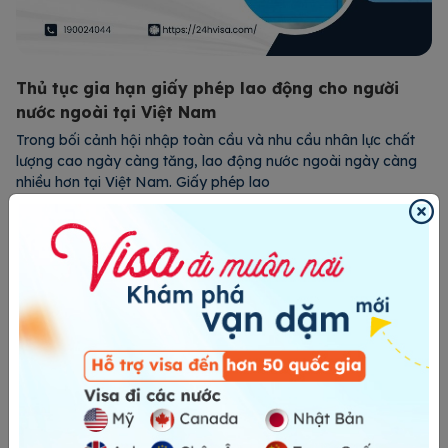
Thủ tục gia hạn giấy phép lao động cho người
nước ngoài tại Việt Nam
Trong bối cảnh hội nhập toàn cầu và nhu cầu nhân lực chất
lượng cao ngày càng tăng, lao động nước ngoài ngày càng
nhiều hơn tại Việt Nam. Giấy phép lao
Xem chi tiết