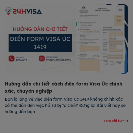
Hướng dẫn chi tiết cách điền form Visa Úc chính
xác, chuyên nghiệp
Bạn lo lắng về việc điền form Visa Úc 1419 không chính xác
có thể dẫn đến việc hồ sơ bị từ chối? Đừng lo! Bài viết này sẽ
hướng dẫn bạn
Xem chi tiết