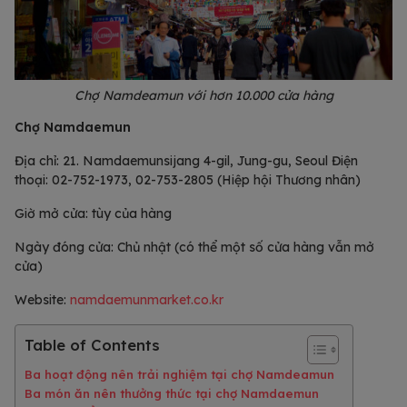
Chợ Namdeamun với hơn 10.000 cửa hàng
Chợ Namdaemun
Địa chỉ: 21. Namdaemunsijang 4-gil, Jung-gu, Seoul Điện
thoại: 02-752-1973, 02-753-2805 (Hiệp hội Thương nhân)
Giờ mở cửa: tùy của hàng
Ngày đóng cửa: Chủ nhật (có thể một số cửa hàng vẫn mở
cửa)
Website:
namdaemunmarket.co.kr
Table of Contents
Ba hoạt động nên trải nghiệm tại chợ Namdeamun
Ba món ăn nên thưởng thức tại chợ Namdaemun