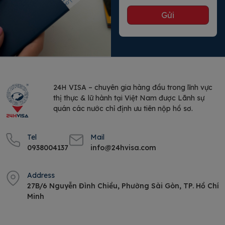
24H VISA – chuyên gia hàng đầu trong lĩnh vực
thị thực & lữ hành tại Việt Nam được Lãnh sự
quán các nước chỉ định ưu tiên nộp hồ sơ.
Tel
Mail
0938004137
info@24hvisa.com
Address
27B/6 Nguyễn Đình Chiều, Phường Sài Gòn, TP. Hồ Chí
Minh