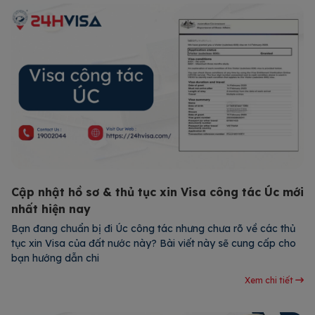
Cập nhật hồ sơ & thủ tục xin Visa công tác Úc mới
nhất hiện nay
Bạn đang chuẩn bị đi Úc công tác nhưng chưa rõ về các thủ
tục xin Visa của đất nước này? Bài viết này sẽ cung cấp cho
bạn hướng dẫn chi
Xem chi tiết