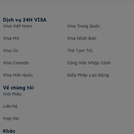
Dịch vụ 24H VISA
Visa Việt Nam
Visa Trung Quốc
Visa Mỹ
Visa Nhật Bản
Visa Úc
Thẻ Tạm Trú
Visa Canada
Công Văn Nhập Cảnh
Visa Hàn Quốc
Giấy Phép Lao Động
Về chúng tôi
Giới thiệu
Liên hệ
Hợp tác
Khác