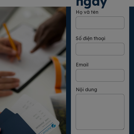
ngay
Họ và tên
Số điện thoại
Email
Nội dung