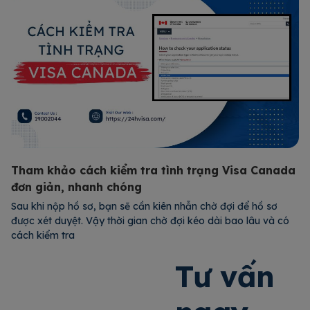
Tham khảo cách kiểm tra tình trạng Visa Canada
đơn giản, nhanh chóng
Sau khi nộp hồ sơ, bạn sẽ cần kiên nhẫn chờ đợi để hồ sơ
được xét duyệt. Vậy thời gian chờ đợi kéo dài bao lâu và có
cách kiểm tra
Xem chi tiết
Tư vấn