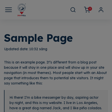
0
Sample Page
Updated date:
10:32 sáng
This is an example page. It’s different from a blog post
because it will stay in one place and will show up in your site
navigation (in most themes). Most people start with an About
page that introduces them to potential site visitors. It might
say something like this:
Hi there! I’m a bike messenger by day, aspiring actor
by night, and this is my website. I live in Los Angeles,
have a great dog named Jack, and I like piña coladas.