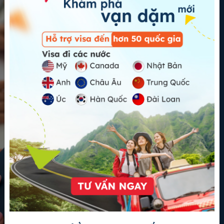
Số điện thoại
Email
Nội dung