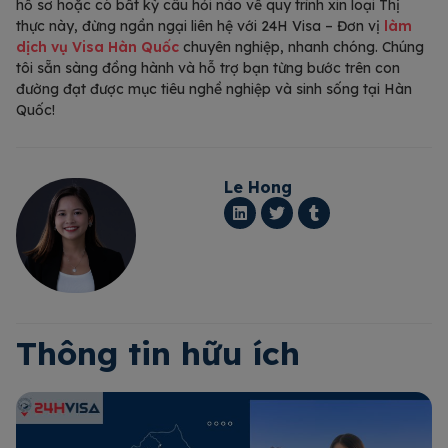
hồ sơ hoặc có bất kỳ câu hỏi nào về quy trình xin loại Thị
thực này, đừng ngần ngại liên hệ với 24H Visa – Đơn vị
làm
dịch vụ Visa Hàn Quốc
chuyên nghiệp, nhanh chóng. Chúng
tôi sẵn sàng đồng hành và hỗ trợ bạn từng bước trên con
đường đạt được mục tiêu nghề nghiệp và sinh sống tại Hàn
Quốc!
Le Hong
Thông tin hữu ích