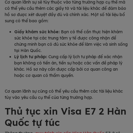
Cơ quan lãnh sự sẽ tùy thuộc vào từng trường hợp cụ thể mà
có thể yêu cầu thêm các giấy tờ và tài liệu khác để đảm bảo
hồ sơ được xét duyệt đầy đủ và chính xác. Một số tài liệu bổ
sung có thể bao gồm:
Giấy khám sức khỏe:
Bạn có thể cần thực hiện khám
sức khỏe tại các trung tâm y tế được công nhận để
chứng minh bạn có đủ sức khỏe để làm việc và sinh sống
tại Hàn Quốc.
Lý lịch tư pháp:
Cung cấp lý lịch tư pháp để xác nhận
bạn không có tiền án, tiền sự hoặc các vấn đề pháp lý
khác. Hồ sơ này cần được cấp bởi cơ quan công an
hoặc cơ quan có thẩm quyền.
Cơ quan lãnh sự cũng có thể yêu cầu thêm các tài liệu khác
tùy vào yêu cầu cụ thể của từng trường hợp.
Thủ tục xin Visa E7 2 Hàn
Quốc tự túc