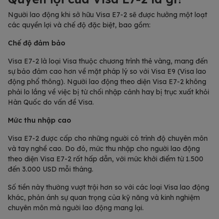
Người lao động khi sở hữu Visa E7-2 sẽ được hưởng một loạt
các quyền lợi và chế độ đặc biệt, bao gồm:
Chế độ đảm bảo
Visa E7-2 là loại Visa thuộc chương trình thẻ vàng, mang đến
sự bảo đảm cao hơn về mặt pháp lý so với Visa E9 (Visa lao
động phổ thông). Người lao động theo diện Visa E7-2 không
phải lo lắng về việc bị từ chối nhập cảnh hay bị trục xuất khỏi
Hàn Quốc do vấn đề Visa.
Mức thu nhập cao
Visa E7-2 được cấp cho những người có trình độ chuyên môn
và tay nghề cao. Do đó, mức thu nhập cho người lao động
theo diện Visa E7-2 rất hấp dẫn, với mức khởi điểm từ 1.500
đến 3.000 USD mỗi tháng.
Số tiền này thường vượt trội hơn so với các loại Visa lao động
khác, phản ánh sự quan trọng của kỹ năng và kinh nghiệm
chuyên môn mà người lao động mang lại.