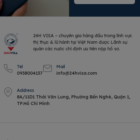
24H VISA – chuyên gia hàng đầu trong lĩnh vực
thị thực & lữ hành tại Việt Nam được Lãnh sự
quán các nước chỉ định ưu tiên nộp hồ sơ.
Tel
Mail
0938004137
info@24hvisa.com
Address
8A/11D1 Thái Văn Lung, Phường Bến Nghé, Quận 1,
TP.Hồ Chí Minh