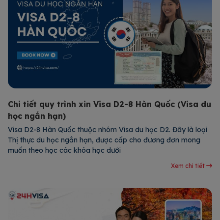
Chi tiết quy trình xin Visa D2-8 Hàn Quốc (Visa du
học ngắn hạn)
Visa D2-8 Hàn Quốc thuộc nhóm Visa du học D2. Đây là loại
Thị thực du học ngắn hạn, được cấp cho đương đơn mong
muốn theo học các khóa học dưới
Xem chi tiết