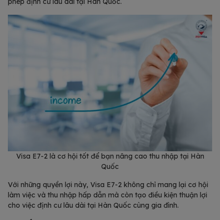
phép định cư lâu dài tại Hàn Quốc.
Visa E7-2 là cơ hội tốt để bạn nâng cao thu nhập tại Hàn
Quốc
Với những quyền lợi này, Visa E7-2 không chỉ mang lại cơ hội
làm việc và thu nhập hấp dẫn mà còn tạo điều kiện thuận lợi
cho việc định cư lâu dài tại Hàn Quốc cùng gia đình.