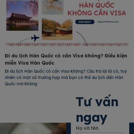
Đi du lịch Hàn Quốc có cần Visa không? Điều kiện
miễn Visa Hàn Quốc
Đi du lịch Hàn Quốc có cần Visa không? Câu trả lời là có, tuy
nhiên có một số trường hợp mà bạn có thể du lịch đến Hàn
Quốc mà không
Xem chi tiết
Tư vấn
ngay
Họ và tên