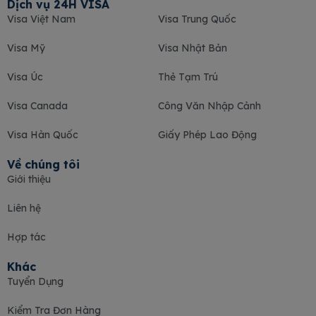
Dịch vụ 24H VISA
Visa Việt Nam
Visa Trung Quốc
Visa Mỹ
Visa Nhật Bản
Visa Úc
Thẻ Tạm Trú
Visa Canada
Công Văn Nhập Cảnh
Visa Hàn Quốc
Giấy Phép Lao Động
Về chúng tôi
Giới thiệu
Liên hệ
Hợp tác
Khác
Tuyển Dụng
Kiểm Tra Đơn Hàng