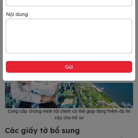
liệu này chứng minh khả năng tài chính của bạn và đảm
bảo sự ổn định trong quá trình làm việc tại Hàn Quốc.
Nội dung
Cung cấp chứng minh tài chính có thể giúp tăng thêm độ tin
cậy cho hồ sơ
Các giấy tờ bổ sung