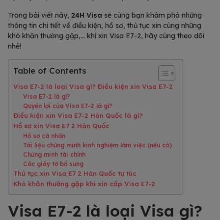
Trong bài viết này,
24H Visa
sẽ cùng bạn khám phá những
thông tin chi tiết về điều kiện, hồ sơ, thủ tục xin cùng những
khó khăn thường gặp,… khi xin Visa E7-2, hãy cùng theo dõi
nhé!
Table of Contents
Visa E7-2 là loại Visa gì? Điều kiện xin Visa E7-2
Visa E7-2 là gì?
Quyền lợi của Visa E7-2 là gì?
Điều kiện xin Visa E7-2 Hàn Quốc là gì?
Hồ sơ xin Visa E7 2 Hàn Quốc
Hồ sơ cá nhân
Tài liệu chứng minh kinh nghiệm làm việc (nếu có)
Chứng minh tài chính
Các giấy tờ bổ sung
Thủ tục xin Visa E7 2 Hàn Quốc tự túc
Khó khăn thường gặp khi xin cấp Visa E7-2
Visa E7-2 là loại Visa gì?