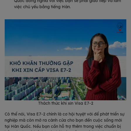
Quốc đồng nghĩa với việc bạn sẽ phải giao tiếp và làm
việc chủ yếu bằng tiếng Hàn.
Thách thức khi xin Visa E7-2
Có thể nói, Visa E7-2 chính là cơ hội tuyệt vời để phát triển sự
nghiệp mà còn mở ra cánh cửa cho bạn đến cuộc sống mới
tại Hàn Quốc. Nếu bạn cần hỗ trợ thêm trong việc chuẩn bị