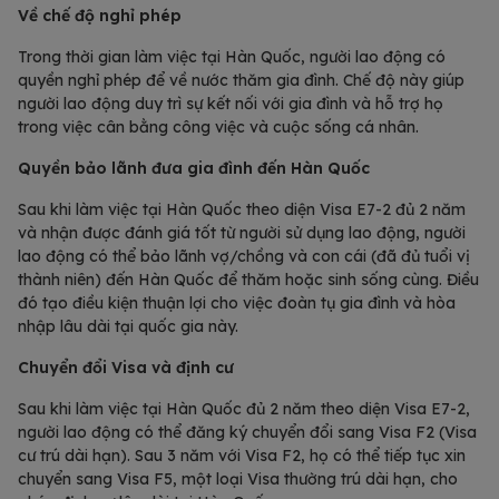
Về chế độ nghỉ phép
Trong thời gian làm việc tại Hàn Quốc, người lao động có
quyền nghỉ phép để về nước thăm gia đình. Chế độ này giúp
người lao động duy trì sự kết nối với gia đình và hỗ trợ họ
trong việc cân bằng công việc và cuộc sống cá nhân.
Quyền bảo lãnh đưa gia đình đến Hàn Quốc
Sau khi làm việc tại Hàn Quốc theo diện Visa E7-2 đủ 2 năm
và nhận được đánh giá tốt từ người sử dụng lao động, người
lao động có thể bảo lãnh vợ/chồng và con cái (đã đủ tuổi vị
thành niên) đến Hàn Quốc để thăm hoặc sinh sống cùng. Điều
đó tạo điều kiện thuận lợi cho việc đoàn tụ gia đình và hòa
nhập lâu dài tại quốc gia này.
Chuyển đổi Visa và định cư
Sau khi làm việc tại Hàn Quốc đủ 2 năm theo diện Visa E7-2,
người lao động có thể đăng ký chuyển đổi sang Visa F2 (Visa
cư trú dài hạn). Sau 3 năm với Visa F2, họ có thể tiếp tục xin
chuyển sang Visa F5, một loại Visa thường trú dài hạn, cho