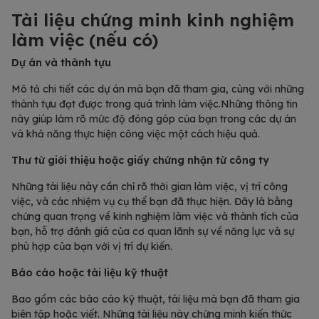
Tài liệu chứng minh kinh nghiệm
làm việc (nếu có)
Dự án và thành tựu
Mô tả chi tiết các dự án mà bạn đã tham gia, cùng với những
thành tựu đạt được trong quá trình làm việc.Những thông tin
này giúp làm rõ mức độ đóng góp của bạn trong các dự án
và khả năng thực hiện công việc một cách hiệu quả.
Thư từ giới thiệu hoặc giấy chứng nhận từ công ty
Những tài liệu này cần chỉ rõ thời gian làm việc, vị trí công
việc, và các nhiệm vụ cụ thể bạn đã thực hiện. Đây là bằng
chứng quan trọng về kinh nghiệm làm việc và thành tích của
bạn, hỗ trợ đánh giá của cơ quan lãnh sự về năng lực và sự
phù hợp của bạn với vị trí dự kiến.
Báo cáo hoặc tài liệu kỹ thuật
Bao gồm các báo cáo kỹ thuật, tài liệu mà bạn đã tham gia
biên tập hoặc viết. Những tài liệu này chứng minh kiến thức