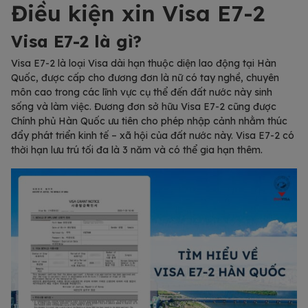
Điều kiện xin Visa E7-2
Visa E7-2 là gì?
Visa E7-2 là loại Visa dài hạn thuộc diện lao động tại Hàn
Quốc, được cấp cho đương đơn là nữ có tay nghề, chuyên
môn cao trong các lĩnh vực cụ thể đến đất nước này sinh
sống và làm việc. Đương đơn sở hữu Visa E7-2 cũng được
Chính phủ Hàn Quốc ưu tiên cho phép nhập cảnh nhằm thúc
đẩy phát triển kinh tế – xã hội của đất nước này. Visa E7-2 có
thời hạn lưu trú tối đa là 3 năm và có thể gia hạn thêm.