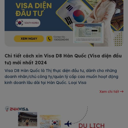
Chi tiết cách xin Visa D8 Hàn Quốc (Visa diện đầu
tư) mới nhất 2024
Visa D8 Hàn Quốc là Thị thực diện đầu tư, dành cho những
doanh nhân/chủ công ty/quản lý cấp cao muốn hoạt động
kinh doanh lâu dài tại Hàn Quốc. Loại Visa
Xem chi tiết