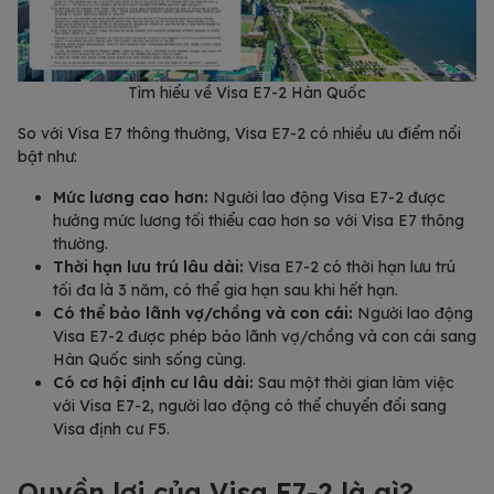
Tìm hiểu về Visa E7-2 Hàn Quốc
So với Visa E7 thông thường, Visa E7-2 có nhiều ưu điểm nổi
bật như:
Mức lương cao hơn:
Người lao động Visa E7-2 được
hưởng mức lương tối thiểu cao hơn so với Visa E7 thông
thường.
Thời hạn lưu trú lâu dài:
Visa E7-2 có thời hạn lưu trú
tối đa là 3 năm, có thể gia hạn sau khi hết hạn.
Có thể bảo lãnh vợ/chồng và con cái:
Người lao động
Visa E7-2 được phép bảo lãnh vợ/chồng và con cái sang
Hàn Quốc sinh sống cùng.
Có cơ hội định cư lâu dài:
Sau một thời gian làm việc
với Visa E7-2, người lao động có thể chuyển đổi sang
Visa định cư F5.
Quyền lợi của Visa E7-2 là gì?