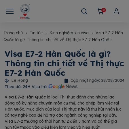
0
Trang chủ
Tin tức
Kinh nghiệm xin visa
Visa E7-2 Hàn
Quốc là gì? Thông tin chi tiết về Thị thực E7-2 Hàn Quốc
Visa E7-2 Hàn Quốc là gì?
Thông tin chi tiết về Thị thực
E7-2 Hàn Quốc
Le Hong
Cập nhật ngày:
28/08/2024
Theo dõi 24H Visa trên​
Visa E7-2 Hàn Quốc
là loại Thị thực dành cho những lao
động có kỹ năng chuyên môn cụ thể, cho phép làm việc tại
Hàn Quốc. Mục đích của loại Thị thực này là thu hút nhân lực
có tay nghề cao để hỗ trợ các ngành công nghiệp tại đây.
Visa E7-2 thường có thời hạn từ 2 đến 5 năm và có thể gia
hạn tùy thuộc vào điều kiện làm việc và hiệu suất.