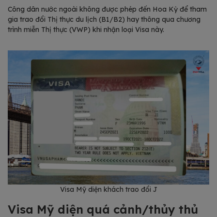
Công dân nước ngoài không được phép đến Hoa Kỳ để tham
gia trao đổi Thị thực du lịch (B1/B2) hay thông qua chương
trình miễn Thị thực (VWP) khi nhận loại Visa này.
Visa Mỹ diện khách trao đổi J
Visa Mỹ diện quá cảnh/thủy thủ