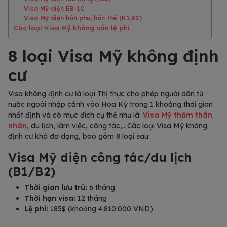
Visa Mỹ diện EB-1C
Visa Mỹ diện hôn phu, hôn thê (K1,K2)
Các loại Visa Mỹ không cần lệ phí
8 loại Visa Mỹ không định
cư
Visa không định cư là loại Thị thực cho phép người dân từ
nước ngoài nhập cảnh vào Hoa Kỳ trong 1 khoảng thời gian
nhất định và có mục đích cụ thể như là:
Visa Mỹ thăm thân
nhân
, du lịch, làm việc, công tác,.. Các loại Visa Mỹ không
định cư khá đa dạng, bao gồm 8 loại sau:
Visa Mỹ diện công tác/du lịch
(B1/B2)
Thời gian lưu trú:
6 tháng
Thời hạn visa:
12 tháng
Lệ phí:
185$ (khoảng 4.810.000 VND)