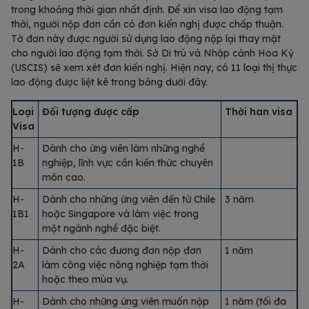
trong khoảng thời gian nhất định. Để xin visa lao động tạm
thời, người nộp đơn cần có đơn kiến nghị được chấp thuận.
Tờ đơn này được người sử dụng lao động nộp lại thay mặt
cho người lao động tạm thời. Sở Di trú và Nhập cảnh Hoa Kỳ
(USCIS) sẽ xem xét đơn kiến nghị. Hiện nay, có 11 loại thị thực
lao động được liệt kê trong bảng dưới đây.
Loại
Đối tượng được cấp
Thời han visa
Visa
H-
Dành cho ứng viên làm những nghề
1B
nghiệp, lĩnh vực cần kiến thức chuyên
môn cao.
H-
Dành cho những ứng viên đến từ Chile
3 năm
1B1
hoặc Singapore và làm việc trong
một ngành nghề đặc biệt.
H-
Dành cho các đương đơn nộp đơn
1 năm
2A
làm công việc nông nghiệp tạm thời
hoặc theo mùa vụ.
H-
Dành cho những ứng viên muốn nộp
1 năm (tối đa