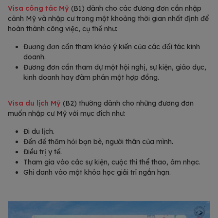
Visa công tác Mỹ
(B1) dành cho các đương đơn cần nhập
cảnh Mỹ và nhập cư trong một khoảng thời gian nhất định để
hoàn thành công việc, cụ thể như:
Đương đơn cần tham khảo ý kiến của các đối tác kinh
doanh.
Đương đơn cần tham dự một hội nghị, sự kiện, giáo dục,
kinh doanh hay đàm phán một hợp đồng.
Visa du lịch Mỹ
(B2) thường dành cho những đương đơn
muốn nhập cư Mỹ với mục đích như:
Đi du lịch.
Đến để thăm hỏi bạn bè, người thân của mình.
Điều trị y tế.
Tham gia vào các sự kiện, cuộc thi thể thao, âm nhạc.
Ghi danh vào một khóa học giải trí ngắn hạn.