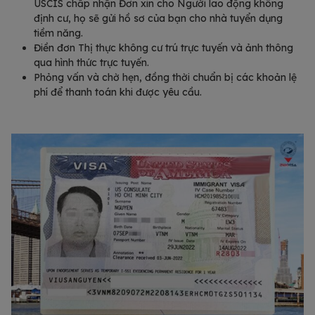
USCIS chấp nhận Đơn xin cho Người lao động không
định cư, họ sẽ gửi hồ sơ của bạn cho nhà tuyển dụng
tiềm năng.
Điền đơn Thị thực không cư trú trực tuyến và ảnh thông
qua hình thức trực tuyến.
Phỏng vấn và chờ hẹn, đồng thời chuẩn bị các khoản lệ
phí để thanh toán khi được yêu cầu.