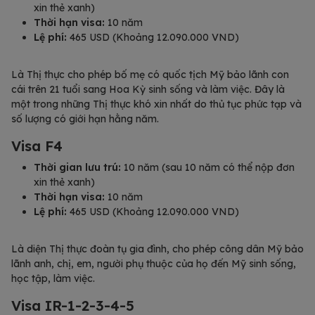
xin thẻ xanh)
Thời hạn visa:
10 năm
Lệ phí:
465 USD (Khoảng 12.090.000 VND)
Là Thị thực cho phép bố mẹ có quốc tịch Mỹ bảo lãnh con
cái trên 21 tuổi sang Hoa Kỳ sinh sống và làm việc. Đây là
một trong những Thị thực khó xin nhất do thủ tục phức tạp và
số lượng có giới hạn hằng năm.
Visa F4
Thời gian lưu trú:
10 năm (sau 10 năm có thể nộp đơn
xin thẻ xanh)
Thời hạn visa:
10 năm
Lệ phí:
465 USD (Khoảng 12.090.000 VND)
Là diện Thị thực đoàn tụ gia đình, cho phép công dân Mỹ bảo
lãnh anh, chị, em, người phụ thuộc của họ đến Mỹ sinh sống,
học tập, làm việc.
Visa IR-1-2-3-4-5