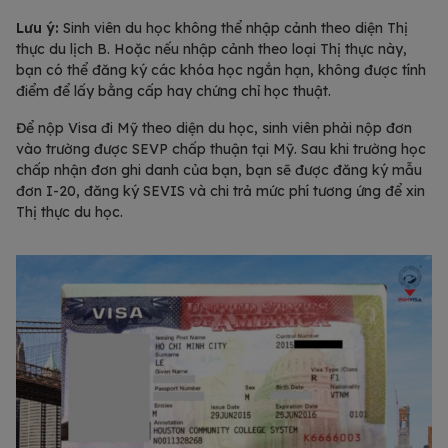
Lưu ý:
Sinh viên du học không thể nhập cảnh theo diện Thị
thực du lịch B. Hoặc nếu nhập cảnh theo loại Thị thực này,
bạn có thể đăng ký các khóa học ngắn hạn, không được tính
điểm để lấy bằng cấp hay chứng chỉ học thuật.
Để nộp Visa đi Mỹ theo diện du học, sinh viên phải nộp đơn
vào trường được SEVP chấp thuận tại Mỹ. Sau khi trường học
chấp nhận đơn ghi danh của bạn, bạn sẽ được đăng ký mẫu
đơn I-20, đăng ký SEVIS và chi trả mức phí tương ứng để xin
Thị thực du học.