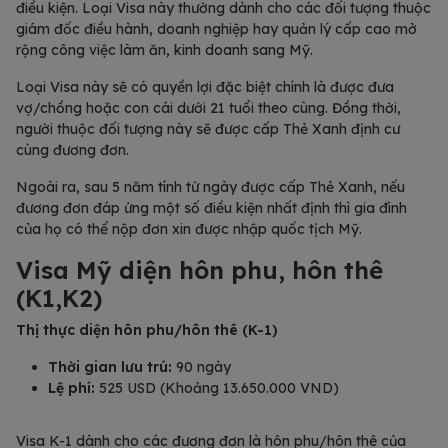
điều kiện. Loại Visa này thường dành cho các đối tượng thuộc
giám đốc điều hành, doanh nghiệp hay quản lý cấp cao mở
rộng công việc làm ăn, kinh doanh sang Mỹ.
Loại Visa này sẽ có quyền lợi đặc biệt chính là được đưa
vợ/chồng hoặc con cái dưới 21 tuổi theo cùng. Đồng thời,
người thuộc đối tượng này sẽ được cấp Thẻ Xanh định cư
cùng đương đơn.
Ngoài ra, sau 5 năm tính từ ngày được cấp Thẻ Xanh, nếu
đương đơn đáp ứng một số điều kiện nhất định thì gia đình
của họ có thể nộp đơn xin được nhập quốc tịch Mỹ.
Visa Mỹ diện hôn phu, hôn thê
(K1,K2)
Thị thực diện hôn phu/hôn thê (K-1)
Thời gian lưu trú:
90 ngày
Lệ phí:
525 USD (Khoảng 13.650.000 VND)
Visa K-1 dành cho các đương đơn là hôn phu/hôn thê của