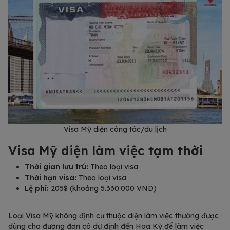
Visa Mỹ diện công tác/du lịch
Visa Mỹ diện làm việc
tạm thời
Thời gian lưu trú:
Theo loại visa
Thời hạn visa:
Theo loại visa
Lệ phí:
205$ (khoảng 5.330.000 VND)
Loại Visa Mỹ không định cư thuộc diện làm việc thường được
dùng cho đương đơn có dự định đến Hoa Kỳ để làm việc