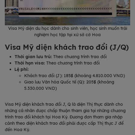
Visa Mỹ diện du học dành cho sinh viên, học sinh muốn trải
nghiệm học tập tại xứ sở cờ Hoa
Visa Mỹ diện khách trao đổi (J/Q)
Thời gian lưu trú:
Theo chương trình trao đổi
Thời hạn visa:
Theo chương trình trao đổi
Lệ phí:
Khách trao đổi (J): 185$ (khoảng 4.810.000 VND)
Giao lưu Văn hóa Quốc tế (Q): 205$ (khoảng
5.330.000 VND)
Visa Mỹ diện khách trao đổi J, Q là diện Thị thực dành cho
những cá nhân được chấp thuận tham gia tại những chương
trình trao đổi khách tại Hoa Kỳ. Đương đơn tham gia nhập
cảnh theo diện khách trao đổi phải được cấp Thị thực J để
đến Hoa Kỳ.