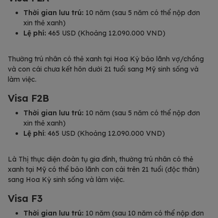
Thời gian lưu trú:
10 năm (sau 5 năm có thể nộp đơn
xin thẻ xanh)
Lệ phí:
465 USD (Khoảng 12.090.000 VND)
Thường trú nhân có thẻ xanh tại Hoa Kỳ bảo lãnh vợ/chồng
và con cái chưa kết hôn dưới 21 tuổi sang Mỹ sinh sống và
làm việc.
Visa F2B
Thời gian lưu trú:
10 năm (sau 5 năm có thể nộp đơn
xin thẻ xanh)
Lệ phí
: 465 USD (Khoảng 12.090.000 VND)
Là Thị thực diện đoàn tụ gia đình, thường trú nhân có thẻ
xanh tại Mỹ có thể bảo lãnh con cái trên 21 tuổi (độc thân)
sang Hoa Kỳ sinh sống và làm việc.
Visa F3
Thời gian lưu trú:
10 năm (sau 10 năm có thể nộp đơn