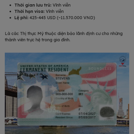
Thời gian lưu trú:
Vĩnh viễn
Thời hạn visa:
Vĩnh viễn
Lệ phí:
425-445 USD (~11.570.000 VND)
Là các Thị thực Mỹ thuộc diện bảo lãnh định cư cho những
thành viên trực hệ trong gia đình.