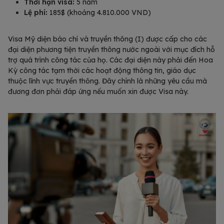
Thời hạn visa:
5 năm
Lệ phí:
185$ (khoảng 4.810.000 VND)
Visa Mỹ diện báo chí và truyền thông (I) được cấp cho các
đại diện phương tiện truyền thông nước ngoài với mục đích hỗ
trợ quá trình công tác của họ. Các đại diện này phải đến Hoa
Kỳ công tác tạm thời các hoạt động thông tin, giáo dục
thuộc lĩnh vực truyền thông. Đây chính là những yêu cầu mà
đương đơn phải đáp ứng nếu muốn xin được Visa này.