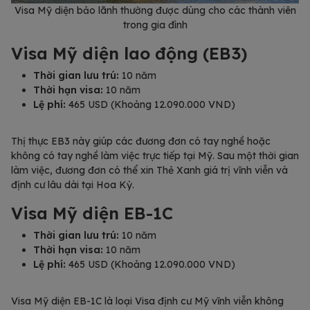
Visa Mỹ diện bảo lãnh thường được dùng cho các thành viên
trong gia đình
Visa Mỹ diện lao động (EB3)
Thời gian lưu trú:
10 năm
Thời hạn visa:
10 năm
Lệ phí:
465 USD (Khoảng 12.090.000 VND)
Thị thực EB3 này giúp các đương đơn có tay nghề hoặc
không có tay nghề làm việc trực tiếp tại Mỹ. Sau một thời gian
làm việc, đương đơn có thể xin Thẻ Xanh giá trị vĩnh viễn và
định cư lâu dài tại Hoa Kỳ.
Visa Mỹ diện EB-1C
Thời gian lưu trú:
10 năm
Thời hạn visa:
10 năm
Lệ phí:
465 USD (Khoảng 12.090.000 VND)
Visa Mỹ diện EB-1C là loại Visa định cư Mỹ vĩnh viễn không