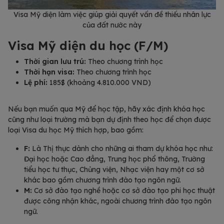
Visa Mỹ diện làm việc giúp giải quyết vấn đề thiếu nhân lực
của đất nước này
Visa Mỹ diện du học (F/M)
Thời gian lưu trú:
Theo chương trình học
Thời hạn visa:
Theo chương trình học
Lệ phí:
185$ (khoảng 4.810.000 VND)
Nếu bạn muốn qua Mỹ để học tập, hãy xác định khóa học
cũng như loại trường mà bạn dự định theo học để chọn được
loại Visa du học Mỹ thích hợp, bao gồm:
F:
Là Thị thực dành cho những ai tham dự khóa học như:
Đại học hoặc Cao đẳng, Trung học phổ thông, Trường
tiểu học tư thục, Chủng viện, Nhạc viện hay một cơ sở
khác bao gồm chương trình đào tạo ngôn ngữ.
M:
Cơ sở đào tạo nghề hoặc cơ sở đào tạo phi học thuật
được công nhận khác, ngoài chương trình đào tạo ngôn
ngữ.