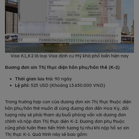
Visa K1,K2 là loại Visa định cư Mỹ khá phổ biến hiện nay
Đương đơn xin Thị thực diện hôn phu/hôn thê (K-2)
Thời gian lưu trú:
90 ngày
Lệ phí:
525 USD (Khoảng 13.650.000 VND)
Trong trường hợp con của đương đơn xin Thị thực thuộc diện
hôn phu/hôn thê muốn đi cùng đương đơn đến Hoa Kỳ, đối
tượng này sẽ phải tham dự buổi phỏng vấn với đương đơn
chính và nộp đơn Thị thực diện K-2. Đương đơn phụ thuộc
cũng phải tuân theo tiến trình tương tự như khi nộp hồ sơ xin
Thị thực K-1. Quá trình này sẽ bao gồm: