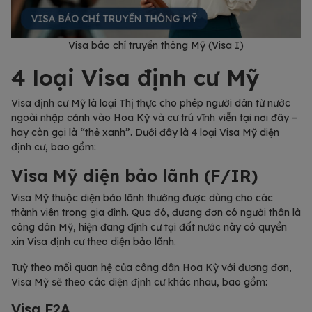
Visa báo chí truyền thông Mỹ (Visa I)
4 loại Visa định cư Mỹ
Visa định cư Mỹ là loại Thị thực cho phép người dân từ nước
ngoài nhập cảnh vào Hoa Kỳ và cư trú vĩnh viễn tại nơi đây –
hay còn gọi là “thẻ xanh”. Dưới đây là 4 loại Visa Mỹ diện
định cư, bao gồm:
Visa Mỹ diện bảo lãnh (F/IR)
Visa Mỹ thuộc diện bảo lãnh thường được dùng cho các
thành viên trong gia đình. Qua đó, đương đơn có người thân là
công dân Mỹ, hiện đang định cư tại đất nước này có quyền
xin Visa định cư theo diện bảo lãnh.
Tuỳ theo mối quan hệ của công dân Hoa Kỳ với đương đơn,
Visa Mỹ sẽ theo các diện định cư khác nhau, bao gồm:
Visa F2A