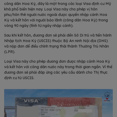
công dân Hoa Kỳ, đây là một trong các loại Visa định cư Mỹ
khá phổ biến hiện nay. Loại Visa này cho phép vị hôn
phu/hôn thê người nước ngoài được quyền nhập cảnh Hoa
Kỳ và kết hôn với người bảo lãnh (công dân Hoa Kỳ) trong
vòng 90 ngày (tính từ ngày nhập cảnh).
Sau khi kết hôn, đương đơn sẽ phải đến Sở Di trú và tiến hành
Nhập tịch Hoa Kỳ (USCIS) thuộc Bộ An ninh Nội địa (DHS)
và nộp đơn để điều chỉnh trạng thái thành Thường Trú Nhân
(LPR).
Loại Visa này cho phép đương đơn được nhập cảnh Hoa Kỳ
và kết hôn với công dân nước này trong thời gian ngắn. Vì thế
đương đơn sẽ phải đáp ứng các yêu cầu dành cho Thị thực
định cư từ USCIS.