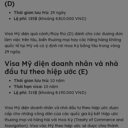
(D)
Thời gian lưu trú:
29 ngày
Lệ phí:
185$ (khoảng 4.810.000 VND)
Visa Mỹ diện quá cảnh/thủy thủ (D) dành cho các đương đơn
làm việc trên tàu, biển thương mại hay các hãng hàng không
quốc tế tại Mỹ và có ý định rời Hoa Kỳ bằng tàu trong vòng
29 ngày.
Visa Mỹ diện doanh nhân và nhà
đầu tư theo hiệp ước (E)
Thời gian lưu trú:
10 năm
Thời hạn visa:
10 năm
Lệ phí:
315$ (khoảng 8.190.000 VND)
Visa Mỹ diện doanh nhân và nhà đầu tư theo hiệp ước được
cấp cho những công dân của các quốc gia ký kết Hiệp ước
thương mại và hàng hải với Hoa Kỳ (Treaty of Commerce and
Navigation). Visa vào Mỹ theo hiệp ước sẽ được chia thành