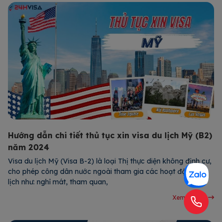
Hướng dẫn chi tiết thủ tục xin visa du lịch Mỹ (B2)
năm 2024
Visa du lịch Mỹ (Visa B-2) là loại Thị thực diện không định cư,
cho phép công dân nước ngoài tham gia các hoạt động du
lịch như: nghỉ mát, tham quan,
Xem chi tiết