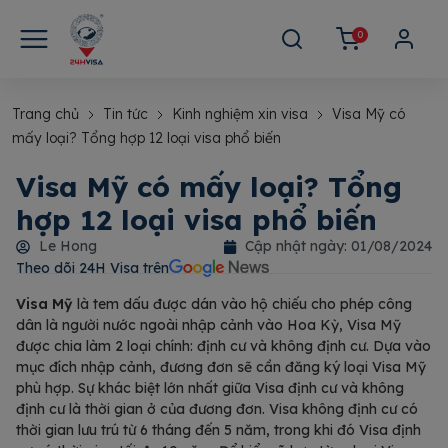
0
Trang chủ
Tin tức
Kinh nghiệm xin visa
Visa Mỹ có
mấy loại? Tổng hợp 12 loại visa phổ biến
Visa Mỹ có mấy loại? Tổng
hợp 12 loại visa phổ biến
Le Hong
Cập nhật ngày:
01/08/2024
Theo dõi 24H Visa trên​
Visa Mỹ
là tem dấu được dán vào hộ chiếu cho phép công
dân là người nước ngoài nhập cảnh vào Hoa Kỳ, Visa Mỹ
được chia làm 2 loại chính: định cư và không định cư. Dựa vào
mục đích nhập cảnh, đương đơn sẽ cần đăng ký loại Visa Mỹ
phù hợp. Sự khác biệt lớn nhất giữa Visa định cư và không
định cư là thời gian ở của đương đơn. Visa không định cư có
thời gian lưu trú từ 6 tháng đến 5 năm, trong khi đó Visa định